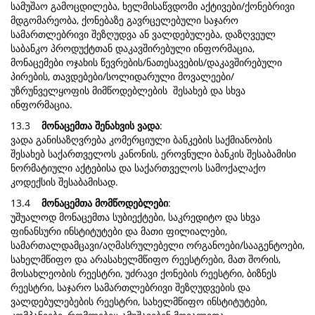
სამუშაო გამოცდილება, ხელმისაწვდომი აქტივები/ქონებრივი
მდგომარეობა, ქონებაზე გავრცელებული საჯარო
სამართლებრივი შეზღუდვა ან ვალდებულება, დაზღვეულ
საბანკო პროდუქტთან დაკავშირებული ინფორმაცია,
მონაცემები ოჯახის წევრების/ნათესავების/დაკავშირებული
პირების, თავდებები/სოლიდარული მოვალეები/
უზრუნველყოფის მიმწოდებლების შესახებ და სხვა
ინფორმაცია.
13.3
მონაცემთა შენახვის ვადა
:
ვადა განისაზღვრება კომერციული ბანკების საქმიანობის
შესახებ საქართველოს კანონის, ეროვნული ბანკის შესაბამისი
ნორმატიული აქტებისა და საქართველოს სამოქალაქო
კოდექსის შესაბამისად.
13.4
მონაცემთა მომწოდებლები
:
უშუალოდ მონაცემთა სუბიექტები, საკრედიტო და სხვა
ფინანსური ინსტიტუტები და მათი ფილიალები,
სამართალდამცავი/აღმასრულებელი ორგანოები/სააგენტოები,
სახელმწიფო და არასახელმწიფო რეესტრები, მათ შორის,
მოსახლეობის რეესტრი, უძრავი ქონების რეესტრი, ბიზნეს
რეესტრი, საჯარო სამართლებრივი შეზღუდვების და
ვალდებულებების რეესტრი, სახელმწიფო ინსტიტუტები,