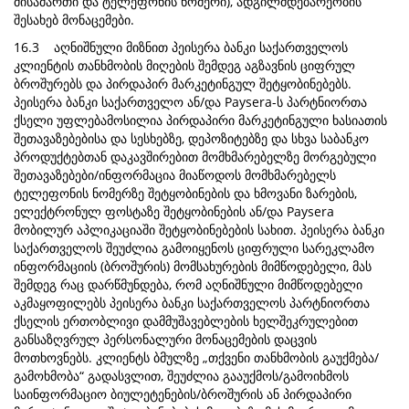
მისამართი და ტელეფონის ნომერი), ადგილმდებარეობის
შესახებ მონაცემები.
16.3 აღნიშნული მიზნით პეისერა ბანკი საქართველოს
კლიენტის თანხმობის მიღების შემდეგ აგზავნის ციფრულ
ბროშურებს და პირდაპირ მარკეტინგულ შეტყობინებებს.
პეისერა ბანკი საქართველო ან/და Paysera-ს პარტნიორთა
ქსელი უფლებამოსილია პირდაპირი მარკეტინგული ხასიათის
შეთავაზებებისა და სესხებზე, დეპოზიტებზე და სხვა საბანკო
პროდუქტებთან დაკავშირებით მომხმარებელზე მორგებული
შეთავაზებები/ინფორმაცია მიაწოდოს მომხმარებელს
ტელეფონის ნომერზე შეტყობინების და ხმოვანი ზარების,
ელექტრონულ ფოსტაზე შეტყობინების ან/და Paysera
მობილურ აპლიკაციაში შეტყობინებების სახით. პეისერა ბანკი
საქართველოს შეუძლია გამოიყენოს ციფრული სარეკლამო
ინფორმაციის (ბროშურის) მომსახურების მიმწოდებელი, მას
შემდეგ რაც დარწმუნდება, რომ აღნიშნული მიმწოდებელი
აკმაყოფილებს პეისერა ბანკი საქართველოს პარტნიორთა
ქსელის ერთობლივი დამმუშავებლების ხელშეკრულებით
განსაზღვრულ პერსონალური მონაცემების დაცვის
მოთხოვნებს. კლიენტს ბმულზე „თქვენი თანხმობის გაუქმება/
გამოხმობა“ გადასვლით, შეუძლია გააუქმოს/გამოიხმოს
საინფორმაციო ბიულეტენების/ბროშურის ან პირდაპირი