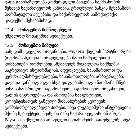
ვადა განისაზღვრება კომერციული ბანკების საქმიანობის
შესახებ საქართველოს კანონის, ეროვნული ბანკის შესაბამისი
ნორმატიული აქტებისა და საქართველოს სამოქალაქო
კოდექსის შესაბამისად.
12.4
მონაცემთა მიმწოდებელი
:
უშუალოდ მონაცემთა სუბიექტები.
12.5
მონაცემთა მიმღები
:
საზედამხედველო ორგანოები, Paysera ქსელის პარტნიორები
(თუ მომსახურება ხორციელდება მათი საშუალებით),
კომპანიები, რომლებიც ამუშავებენ მოვალეთა საქმეებს/
საკრედიტო ინფორმაციას, ადვოკატები, სასამართლო და
კერძო აღმასრულებლები, სასამართლოები, არბიტრაჟები,
დავათა განმხილველი სხვა უფლებამოსილი წარმონაქმნები,
წინა სასამართლო საგამოძიებო, საგამოძიებო ორგანოები,
ვალის შეგროვებისა და ამოღების სააგენტოები,
კლიენტისათვის გაწეული მომსახურების კვლევის
განმახორციელებელი პირები, სხვა ლეგიტიმური ინტერესების
მქონე სუბიექტები, პეისერა ბანკ საქართველოსთან ან/და
Paysera-ს ქსელთან არსებული შეთანხმების საფუძველზე სხვა
სუბიექტები.