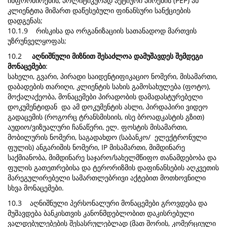
ინფორმირების, პოლიტიკურად აქტიური პირების (PEP) ან
კლიენტთა მიმართ დაწესებული ფინანსური სანქციების
დადგენას;
10.1.9 რისკისა და ორგანიზაციის სათანადოდ მართვის
უზრუნველყოფას;
10.2
აღნიშნული მიზნით შესაძლოა დამუშავდეს შემდეგი
მონაცემები
:
სახელი, გვარი, პირადი საიდენტიფიკაციო ნომერი, მისამართი,
დაბადების თარიღი, კლიენტის სახის გამოსახულება (ფოტო),
მოქალაქეობა, მონაცემები პირადობის დამადასტურებელი
დოკუმენტიდან და ამ დოკუმენტის ასლი, პირდაპირი ვიდეო
გადაცემის (როგორც ტრანსმისიის, ისე ბროადკასტის გზით)
აუდიო/ვიზუალური ჩანაწერი, ელ. ფოსტის მისამართი,
მობილურის ნომერი, საგადახდო (საბანკო/ ელექტრონული
ფულის) ანგარიშის ნომერი, IP მისამართი, მიმდინარე
საქმიანობა, მიმდინარე საჯარო/სახელმწიფო თანამდებობა და
ფულის გათეთრებისა და ტერორიზმის დაფინანსების აღკვეთის
მარეგულირებელი სამართლებრივი აქტებით მოთხოვნილი
სხვა მონაცემები.
10.3 აღნიშნული პერსონალური მონაცემები გროვდება და
მუშავდება ბანკისთვის კანონმდებლობით დაკისრებული
ვალდებულებების შესასრულებლად (მათ შორის, კომერციული