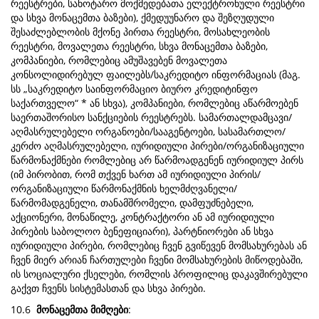
რეესტრები, სანოტარო მოქმედებათა ელექტრონული რეესტრი
და სხვა მონაცემთა ბაზები), ქმედუუნარო და შეზღუდული
შესაძლებლობის მქონე პირთა რეესტრი, მოსახლეობის
რეესტრი, მოვალეთა რეესტრი, სხვა მონაცემთა ბაზები,
კომპანიები, რომლებიც ამუშავებენ მოვალეთა
კონსოლიდირებულ ფაილებს/საკრედიტო ინფორმაციას (მაგ.
სს „საკრედიტო საინფორმაციო ბიურო კრედიტინფო
საქართველო“ * ან სხვა), კომპანიები, რომლებიც აწარმოებენ
საერთაშორისო სანქციების რეესტრებს. სამართალდამცავი/
აღმასრულებელი ორგანოები/სააგენტოები, სასამართლო/
კერძო აღმასრულებელი, იურიდიული პირები/ორგანიზაციული
წარმონაქმნები რომლებიც არ წარმოადგენენ იურიდიულ პირს
(იმ პირობით, რომ თქვენ ხართ ამ იურიდიული პირის/
ორგანიზაციული წარმონაქმნის ხელმძღვანელი/
წარმომადგენელი, თანამშრომელი, დამფუძნებელი,
აქციონერი, მონაწილე, კონტრაქტორი ან ამ იურიდიული
პირების საბოლოო ბენეფიციარი), პარტნიორები ან სხვა
იურიდიული პირები, რომლებიც ჩვენ გვიწევენ მომსახურებას ან
ჩვენ მიერ არიან ჩართულები ჩვენი მომსახურების მიწოდებაში,
ის სოციალური ქსელები, რომლის პროფილიც დაკავშირებული
გაქვთ ჩვენს სისტემასთან და სხვა პირები.
10.6
მონაცემთა მიმღები
: