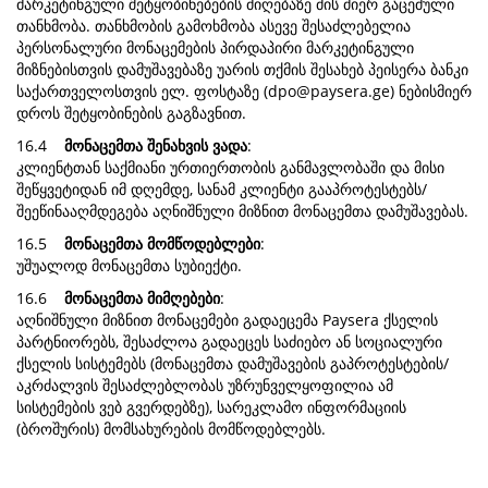
მარკეტინგული შეტყობინებების მიღებაზე მის მიერ გაცემული
თანხმობა. თანხმობის გამოხმობა ასევე შესაძლებელია
პერსონალური მონაცემების პირდაპირი მარკეტინგული
მიზნებისთვის დამუშავებაზე უარის თქმის შესახებ პეისერა ბანკი
საქართველოსთვის ელ. ფოსტაზე (
dpo@paysera.ge
) ნებისმიერ
დროს შეტყობინების გაგზავნით.
16.4
მონაცემთა შენახვის ვადა
:
კლიენტთან საქმიანი ურთიერთობის განმავლობაში და მისი
შეწყვეტიდან იმ დღემდე, სანამ კლიენტი გააპროტესტებს/
შეეწინააღმდეგება აღნიშნული მიზნით მონაცემთა დამუშავებას.
16.5
მონაცემთა მომწოდებლები
:
უშუალოდ მონაცემთა სუბიექტი.
16.6
მონაცემთა მიმღებები
:
აღნიშნული მიზნით მონაცემები გადაეცემა Paysera ქსელის
პარტნიორებს, შესაძლოა გადაეცეს საძიებო ან სოციალური
ქსელის სისტემებს (მონაცემთა დამუშავების გაპროტესტების/
აკრძალვის შესაძლებლობას უზრუნველყოფილია ამ
სისტემების ვებ გვერდებზე), სარეკლამო ინფორმაციის
(ბროშურის) მომსახურების მომწოდებლებს.