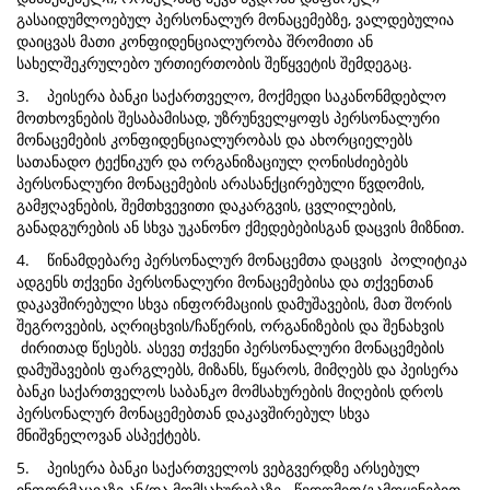
გასაიდუმლოებულ პერსონალურ მონაცემებზე, ვალდებულია
დაიცვას მათი კონფიდენციალურობა შრომითი ან
სახელშეკრულებო ურთიერთობის შეწყვეტის შემდეგაც.
3. პეისერა ბანკი საქართველო, მოქმედი საკანონმდებლო
მოთხოვნების შესაბამისად, უზრუნველყოფს პერსონალური
მონაცემების კონფიდენციალურობას და ახორციელებს
სათანადო ტექნიკურ და ორგანიზაციულ ღონისძიებებს
პერსონალური მონაცემების არასანქცირებული წვდომის,
გამჟღავნების, შემთხვევითი დაკარგვის, ცვლილების,
განადგურების ან სხვა უკანონო ქმედებებისგან დაცვის მიზნით.
4. წინამდებარე პერსონალურ მონაცემთა დაცვის პოლიტიკა
ადგენს თქვენი პერსონალური მონაცემებისა და თქვენთან
დაკავშირებული სხვა ინფორმაციის დამუშავების, მათ შორის
შეგროვების, აღრიცხვის/ჩაწერის, ორგანიზების და შენახვის
ძირითად წესებს. ასევე თქვენი პერსონალური მონაცემების
დამუშავების ფარგლებს, მიზანს, წყაროს, მიმღებს და პეისერა
ბანკი საქართველოს საბანკო მომსახურების მიღების დროს
პერსონალურ მონაცემებთან დაკავშირებულ სხვა
მნიშვნელოვან ასპექტებს.
5. პეისერა ბანკი საქართველოს ვებგვერდზე არსებულ
ინფორმაციაზე ან/და მომსახურებაზე წვდომით/გამოყენებით,