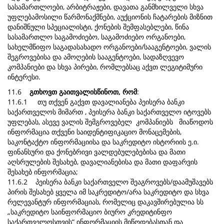
სასამართლოები, არბიტრაჟები, დავათა განმხილველი სხვა
უფლებამოსილი წარმონაქმნები, აუქციონის ჩატარების მიზნით
დანიშნული სპეციალისტი, ქონების შემფასებლები, წინა
სასამართლო საგამოძიებო, საგამოძიებო ორგანოები,
სახელმწიფო საგადასახადო ორგანოები/სააგენტოები, ვალის
შეგროვებისა და ამოღების სააგენტოები, სადაზღვევო
კომპანიები და სხვა პირები, რომლებსაც აქვთ ლეგიტიმური
ინტერესი.
11.6
გთხოვთ გაითვალისწინოთ, რომ
:
11.6.1 თუ თქვენ გაქვთ დავალიანება პეისერა ბანკი
საქართველოს მიმართ , პეისერა ბანკი საქართველო იტოვებს
უფლებას, ასევე ვალის შემგროვებელ კომპანიებს მიაწოდოს
ინფორმაცია თქვენი საიდენტიფიკაციო მონაცემების,
საკონტაქტო ინფორმაციისა და საკრედიტო ისტორიის ე.ი.
ფინანსური და ქონებრივი ვალდებულებებისა და მათი
აღსრულების შესახებ, დავალიანებისა და მათი დაფარვის
შესახებ ინფორმაცია;
11.6.2 პეისერა ბანკი საქართველო შეაგროვებს/დაამუშავებს
პირის შესახებ ყველა იმ საკრედიტო/არა საკრედიტო და სხვა
რელევანტურ ინფორმაციას, რომელიც დაკავშირებულია სს
„საკრედიტო საინფორმაციო ბიურო კრედიტინფო
საქართველოსთვის“ ინფორმაციის მიწოდებასთან და