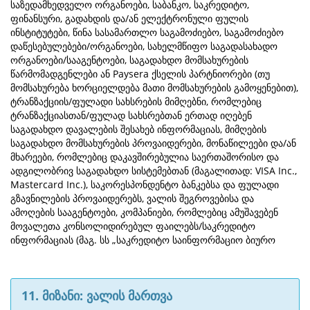
საზედამხედველო ორგანოები, საბანკო, საკრედიტო,
ფინანსური, გადახდის და/ან ელექტრონული ფულის
ინსტიტუტები, წინა სასამართლო საგამოძიებო, საგამოძიებო
დაწესებულებები/ორგანოები, სახელმწიფო საგადასახადო
ორგანოები/სააგენტოები, საგადახდო მომსახურების
წარმომადგენლები ან Paysera ქსელის პარტნიორები (თუ
მომსახურება ხორციელდება მათი მომსახურების გამოყენებით),
ტრანზაქციის/ფულადი სახსრების მიმღებნი, რომლებიც
ტრანზაქციასთან/ფულად სახსრებთან ერთად იღებენ
საგადახდო დავალების შესახებ ინფორმაციას, მიმღების
საგადახდო მომსახურების პროვაიდერები, მონაწილეები და/ან
მხარეები, რომლებიც დაკავშირებულია საერთაშორისო და
ადგილობრივ საგადახდო სისტემებთან (მაგალითად: VISA Inc.,
Mastercard Inc.), საკორესპონდენტო ბანკებსა და ფულადი
გზავნილების პროვაიდერებს, ვალის შეგროვებისა და
ამოღების სააგენტოები, კომპანიები, რომლებიც ამუშავებენ
მოვალეთა კონსოლიდირებულ ფაილებს/საკრედიტო
ინფორმაციას (მაგ. სს „საკრედიტო საინფორმაციო ბიურო
11. მიზანი: ვალის მართვა