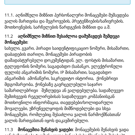
11.1. აღნიშნული მიზნით პერსონალური მონაცემები მუშავდება
ვალის მართვისა და შეგროვების, პრეტენზიების/საჩივრების,
მოთხოვნების, სარჩელების წარდგენის მიზნით და ა.შ.
11.2
აღნიშნული მიზნით შესაძლოა დამუშავდეს შემდეგი
მონაცემები
:
სახელი, გვარი, პირადი საიდენტიფიკაციო ნომერი, მისამართი,
დაბადების თარიღი, მონაცემები პირადობის
დამადასტურებელი დოკუმენტიდან, ელ. ფოსტის მისამართი,
ტელეფონის ნომერი, საგადახდო (საბანკო, ელექტრონული
ფულის) ანგარიშის ნომერი, IP მისამართი, საგადახდო
ანგარიშის ამონაწერი, საკრედიტო ისტორია, ქონებრივი
მდგომარეობა, ქონებაზე გავრცელებული საჯარო
სამართლებრივი შეზღუდვა ან ვალდებულება, სადაზღვევო
შემთხვევის რეგულირებისას სადაზღვევო კომპანიისგან
მოთხოვნილი ინფორმაცია, თავდებები/სოლიდარული
მოვალეები, უზრუნველყოფის მიმწოდებლები და სხვა
მონაცემები, რომლებიც შესაძლოა ვალის წარმოქმნასთან/
ვალის მართვასთან იყოს დაკავშირებული.
11.3
მონაცემთა შენახვის ვადები
: მონაცემების შენახვის ვადა