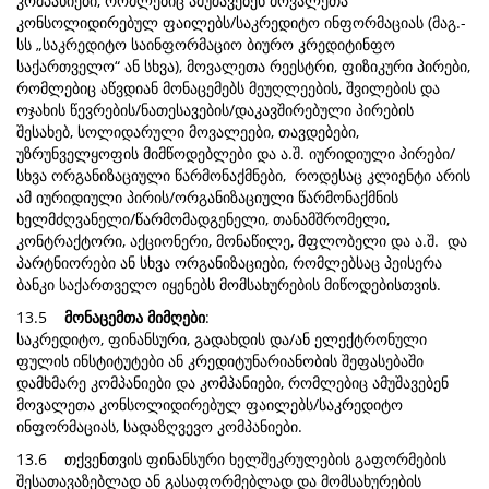
კომპანიები, რომლებიც ამუშავებენ მოვალეთა
კონსოლიდირებულ ფაილებს/საკრედიტო ინფორმაციას (მაგ.-
სს „საკრედიტო საინფორმაციო ბიურო კრედიტინფო
საქართველო“ ან სხვა), მოვალეთა რეესტრი, ფიზიკური პირები,
რომლებიც აწვდიან მონაცემებს მეუღლეების, შვილების და
ოჯახის წევრების/ნათესავების/დაკავშირებული პირების
შესახებ, სოლიდარული მოვალეები, თავდებები,
უზრუნველყოფის მიმწოდებლები და ა.შ. იურიდიული პირები/
სხვა ორგანიზაციული წარმონაქმნები, როდესაც კლიენტი არის
ამ იურიდიული პირის/ორგანიზაციული წარმონაქმნის
ხელმძღვანელი/წარმომადგენელი, თანამშრომელი,
კონტრაქტორი, აქციონერი, მონაწილე, მფლობელი და ა.შ. და
პარტნიორები ან სხვა ორგანიზაციები, რომლებსაც პეისერა
ბანკი საქართველო იყენებს მომსახურების მიწოდებისთვის.
13.5
მონაცემთა მიმღები
:
საკრედიტო, ფინანსური, გადახდის და/ან ელექტრონული
ფულის ინსტიტუტები ან კრედიტუნარიანობის შეფასებაში
დამხმარე კომპანიები და კომპანიები, რომლებიც ამუშავებენ
მოვალეთა კონსოლიდირებულ ფაილებს/საკრედიტო
ინფორმაციას, სადაზღვევო კომპანიები.
13.6 თქვენთვის ფინანსური ხელშეკრულების გაფორმების
შესათავაზებლად ან გასაფორმებლად და მომსახურების