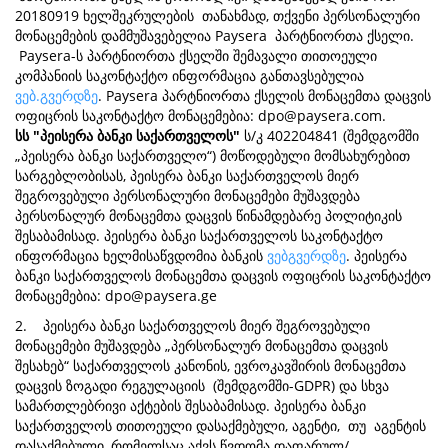
20180919 ხელშეკრულების თანახმად, თქვენი პერსონალური
მონაცემების დამმუშავებელია Paysera პარტნიორთა ქსელი.
Paysera-ს პარტნიორთა ქსელში შემავალი თითოეული
კომპანიის საკონტაქტო ინფორმაცია განთავსებულია
ვებ.გვერდზე
. Paysera პარტნიორთა ქსელის მონაცემთა დაცვის
ოფიცრის საკონტაქტო მონაცემებია:
dpo@paysera.com
.
სს "პეისერა ბანკი საქართველოს"
ს/კ 402204841 (შემდგომში
„პეისერა ბანკი საქართველო“) მოწოდებული მომსახურებით
სარგებლობისას, პეისერა ბანკი საქართველოს მიერ
შეგროვებული პერსონალური მონაცემები მუშავდება
პერსონალურ მონაცემთა დაცვის წინამდებარე პოლიტიკის
შესაბამისად. პეისერა ბანკი საქართველოს საკონტაქტო
ინფორმაცია ხელმისაწვდომია ბანკის
ვებგვერდზე
. პეისერა
ბანკი საქართველოს მონაცემთა დაცვის ოფიცრის საკონტაქტო
მონაცემებია:
dpo@paysera.ge
2. პეისერა ბანკი საქართველოს მიერ შეგროვებული
მონაცემები მუშავდება „პერსონალურ მონაცემთა დაცვის
შესახებ“ საქართველოს კანონის, ევროკავშირის მონაცემთა
დაცვის ზოგადი რეგულაციის (შემდგომში-GDPR) და სხვა
სამართლებრივი აქტების შესაბამისად. პეისერა ბანკი
საქართველოს თითოეული დასაქმებული, აგენტი, თუ აგენტის
დასაქმებული, რომელსაც აქვს წვდომა დაფარულ/