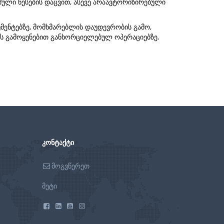
მული წესების დაცვით, ასევე არაავტორიზირებული
უმენტებზე, მომხმარებლის დაუდევრობის გამო,
ტის გამოყენებით განხორციელებულ ოპერაციებზე.
ᲙᲝᲜᲢᲐᲥᲢᲘ
მოგვწერეთ
მეტი