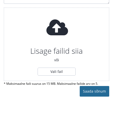
Lisage failid siia
või
Vali fail
* Maksimaalne faili suurus on 15 MB. Maksimaalne failide arv on 5.
Saada sõnum