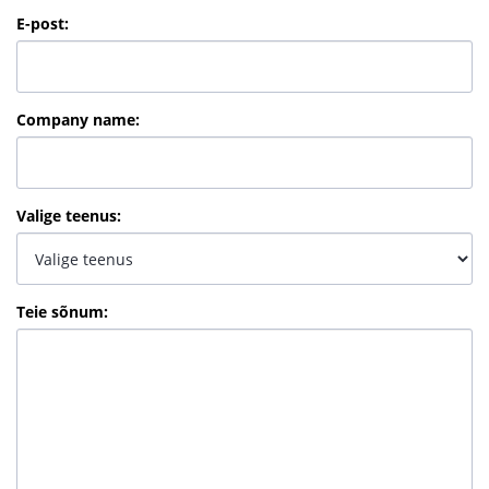
E-post
:
Company name
:
Valige teenus
:
Teie sõnum
: