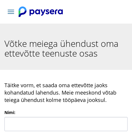
Vaheta
navigatsiooni
Võtke meiega ühendust oma
ettevõtte teenuste osas
Täitke vorm, et saada oma ettevõtte jaoks
kohandatud lahendus. Meie meeskond võtab
teiega ühendust kolme tööpäeva jooksul.
Nimi
: