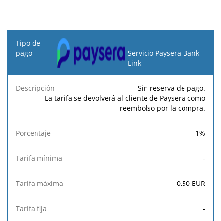
Tipo
de
Servicio Paysera Bank
pago
Link
Tarifa
Tarifa
Tarif
Sin reserva de pago.
Descripción
Porcentaje
mínima
máxima
fija
La tarifa se devolverá al cliente de Paysera como
reembolso por la compra.
1
%
-
0,50
EUR
-