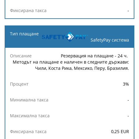
-
SafetyPay система
Резервация на плащане - 24 ч.
Методът на плащане е наличен в следните държави:
Чили, Коста Рика, Мексико, Перу, Бразилия.
3
%
-
-
0,25
EUR