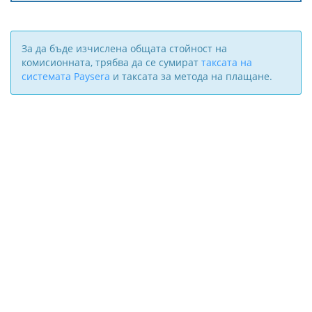
За да бъде изчислена общата стойност на
комисионната, трябва да се сумират
таксата на
системата Paysera
и таксата за метода на плащане.