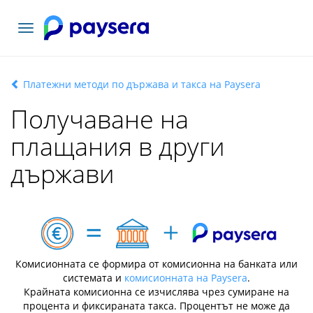
Включване
на
навигация
Платежни методи по държава и такса на Paysera
Получаване на
плащания в други
държави
Комисионната се формира от комисионна на банката или
системата и
комисионната на Paysera
.
Крайната комисионна се изчислява чрез сумиране на
процента и фиксираната такса. Процентът не може да