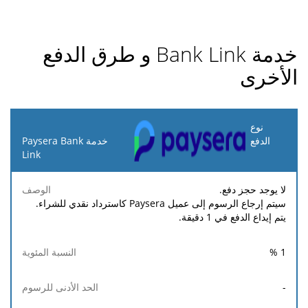
خدمة Bank Link و طرق الدفع
الأخرى
نوع
الدفع
خدمة Paysera Bank
Link
الحد
الحد
النسبة
رسوم
الوصف
الأدنى
الأقصى
لا يوجد حجز دفع.
المئوية
ثابتة
للرسوم
للرسوم
سيتم إرجاع الرسوم إلى عميل Paysera كاسترداد نقدي للشراء.
يتم إيداع الدفع في 1 دقيقة.
%
1
-