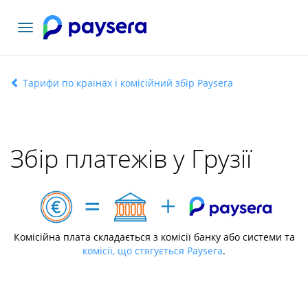
Переключити
навігацію
Тарифи по країнах і комісійний збір Paysera
Збір платежів у Грузії
Комісійна плата складається з комісії банку або системи та
комісії, що стягується Paysera
.