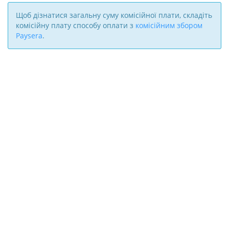
Щоб дізнатися загальну суму комісійної плати, складіть
комісійну плату способу оплати з
комісійним збором
Paysera
.