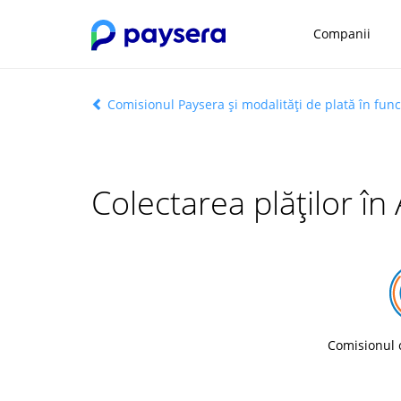
Companii
Comisionul Paysera și modalități de plată în func
Colectarea plăților în
Comisionul 