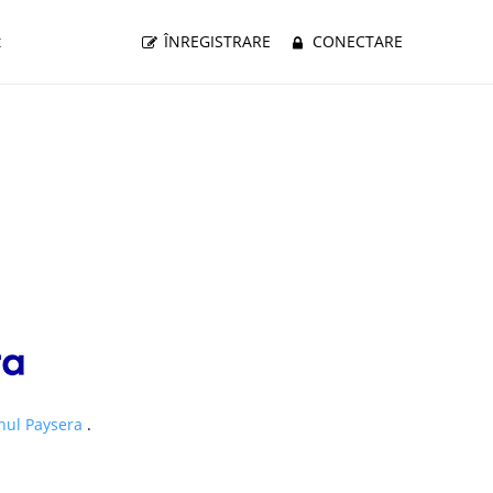
t
ÎNREGISTRARE
CONECTARE
nul Paysera
.