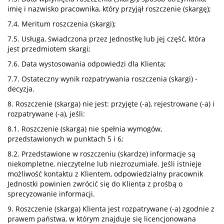
imię i nazwisko pracownika, który przyjął roszczenie (skargę);
7.4. Meritum roszczenia (skargi);
7.5. Usługa, świadczona przez Jednostkę lub jej część, która
jest przedmiotem skargi;
7.6. Data wystosowania odpowiedzi dla Klienta;
7.7. Ostateczny wynik rozpatrywania roszczenia (skargi) -
decyzja.
8. Roszczenie (skarga) nie jest: przyjęte (-a), rejestrowane (-a) i
rozpatrywane (-a), jeśli:
8.1. Roszczenie (skarga) nie spełnia wymogów,
przedstawionych w punktach 5 i 6;
8.2. Przedstawione w roszczeniu (skardze) informacje są
niekompletne, nieczytelne lub niezrozumiałe. Jeśli istnieje
możliwość kontaktu z Klientem, odpowiedzialny pracownik
Jednostki powinien zwrócić się do Klienta z prośbą o
sprecyzowanie informacji.
9. Roszczenie (skarga) Klienta jest rozpatrywane (-a) zgodnie z
prawem państwa, w którym znajduje się licencjonowana