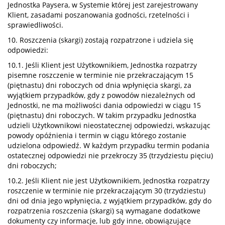
Jednostka Paysera, w Systemie której jest zarejestrowany
Klient, zasadami poszanowania godności, rzetelności i
sprawiedliwości.
10. Roszczenia (skargi) zostają rozpatrzone i udziela się
odpowiedzi:
10.1. Jeśli Klient jest Użytkownikiem, Jednostka rozpatrzy
pisemne roszczenie w terminie nie przekraczającym 15
(piętnastu) dni roboczych od dnia wpłynięcia skargi, za
wyjątkiem przypadków, gdy z powodów niezależnych od
Jednostki, ne ma możliwości dania odpowiedzi w ciągu 15
(piętnastu) dni roboczych. W takim przypadku Jednostka
udzieli Użytkownikowi nieostatecznej odpowiedzi, wskazując
powody opóźnienia i termin w ciągu którego zostanie
udzielona odpowiedź. W każdym przypadku termin podania
ostatecznej odpowiedzi nie przekroczy 35 (trzydziestu pięciu)
dni roboczych;
10.2. Jeśli Klient nie jest Użytkownikiem, Jednostka rozpatrzy
roszczenie w terminie nie przekraczającym 30 (trzydziestu)
dni od dnia jego wpłynięcia, z wyjątkiem przypadków, gdy do
rozpatrzenia roszczenia (skargi) są wymagane dodatkowe
dokumenty czy informacje, lub gdy inne, obowiązujące