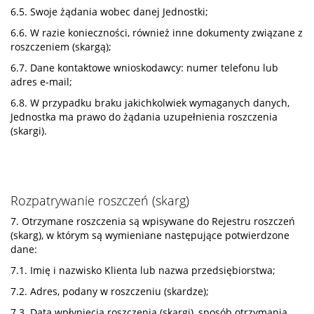
6.5. Swoje żądania wobec danej Jednostki;
6.6. W razie konieczności, również inne dokumenty związane z
roszczeniem (skargą);
6.7. Dane kontaktowe wnioskodawcy: numer telefonu lub
adres e-mail;
6.8. W przypadku braku jakichkolwiek wymaganych danych,
Jednostka ma prawo do żądania uzupełnienia roszczenia
(skargi).
Rozpatrywanie roszczeń (skarg)
7. Otrzymane roszczenia są wpisywane do Rejestru roszczeń
(skarg), w którym są wymieniane następujące potwierdzone
dane:
7.1. Imię i nazwisko Klienta lub nazwa przedsiębiorstwa;
7.2. Adres, podany w roszczeniu (skardze);
7.3. Data wpłynięcia roszczenia (skargi), sposób otrzymania,