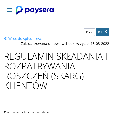
Toggle
navigation
Print
Pdf
Wróć do spisu treści
Zaktualizowana umowa wchodzi w życie: 18-03-2022
REGULAMIN SKŁADANIA I
ROZPATRYWANIA
ROSZCZEŃ (SKARG)
KLIENTÓW