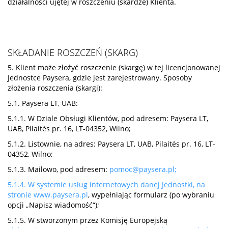
działalności ujętej w roszczeniu (skardze) Klienta.
SKŁADANIE ROSZCZEŃ (SKARG)
5. Klient może złożyć roszczenie (skargę) w tej licencjonowanej
Jednostce Paysera, gdzie jest zarejestrowany. Sposoby
złożenia roszczenia (skargi):
5.1. Paysera LT, UAB:
5.1.1. W Dziale Obsługi Klientów, pod adresem: Paysera LT,
UAB, Pilaitės pr. 16, LT-04352, Wilno;
5.1.2. Listownie, na adres: Paysera LT, UAB, Pilaitės pr. 16, LT-
04352, Wilno;
5.1.3. Mailowo, pod adresem:
pomoc@paysera.pl
;
5.1.4. W systemie usług internetowych danej Jednostki, na
stronie
www.paysera.pl
, wypełniając formularz (po wybraniu
opcji „Napisz wiadomość“);
5.1.5. W stworzonym przez Komisję Europejską