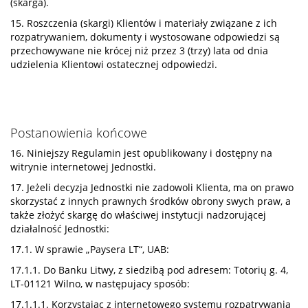
(skarga).
15. Roszczenia (skargi) Klientów i materiały związane z ich
rozpatrywaniem, dokumenty i wystosowane odpowiedzi są
przechowywane nie krócej niż przez 3 (trzy) lata od dnia
udzielenia Klientowi ostatecznej odpowiedzi.
Postanowienia końcowe
16. Niniejszy Regulamin jest opublikowany i dostępny na
witrynie internetowej Jednostki.
17. Jeżeli decyzja Jednostki nie zadowoli Klienta, ma on prawo
skorzystać z innych prawnych środków obrony swych praw, a
także złożyć skargę do właściwej instytucji nadzorującej
działalność Jednostki:
17.1. W sprawie „Paysera LT“, UAB:
17.1.1. Do Banku Litwy, z siedzibą pod adresem: Totorių g. 4,
LT-01121 Wilno, w następujacy sposób:
17.1.1.1. Korzystając z internetowego systemu rozpatrywania