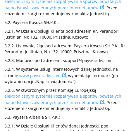
elektronicznym systemie rozpatrywania sporów, powstałych
na podstawie zawieranych przez internet umów
. Przed
złożeniem skargi rekomendujemy kontakt z Jednostką.
5.2. Paysera Kosova SH.P.K.:
5.2.1. W Dziale Obsługi Klienta pod adresem Rr. Perandori
Justinian, No 132, 10000, Prisztina, Kosowo;
5.2.2. Listownie, śląc pod adresem: Paysera Kosova SH.P.K., Rr.
Perandori Justinian, No 132, 10000, Prisztina, Kosowo;
5.2.3. Mailowo, pod adresem:
support@paysera-ks.com
;
5.2.4. W systemie usług internetowych danej Jednostki, na
stronie
www.paysera-ks.com
, wypełniając formuarz (po
wybraniu opcji „Napisz wiadomość“);
5.2.5. W stworzonym przez Komisję Europejską
elektronicznym systemie rozpatrywania sporów, powstałych
na podstawie zawieranych przez internet umów
. Przed
złożeniem skargi rekomendujemy kontakt z Jednostką.
5.3. Paysera Albania SH.P.K.:
5.3.1. W Dziale Obsługi Klientów danej Jednostki, pod