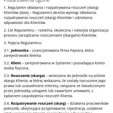
Postanowienia ogólne
1. Regulamin składania i rozpatrywania roszczeń (skarg)
Klientów (dalej – Regulamin) określa wymogi składania,
rozpatrywania roszczeń (skarg) Klientów i udzielania
odpowiedzi dla Klientów.
2. Cel Regulaminu – rzetelna, skuteczna i należyta organizacja
procesu zarządzania roszczeniami (skargami) Klientów.
3. Pojęcia Regulaminu:
3.1.
Jednostka
– Licencjonowana firma Paysera, która
zarejestrowała klienta.
3.2.
Klient
– zarejestrowana w Systemie i posiadająca Konto
osoba fizyczna.
3.3.
Roszczenie (skarga)
– wniesiona do Jednostki na piśmie
skarga Klienta, w której wskazano, że zostały naruszone jego
prawa lub uzasadnione interesy, związane ze świadczonymi
przez Jednostką usługami lub zawartymi umowami, z
żądaniem zaspokojenia roszczeń Klienta.
3.4.
Rozpatrywanie roszczeń (skarg)
– działania pracowników
Jednostki, obejmujące przyjmowanie, rejestrację, ustalenie