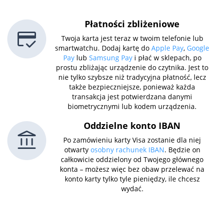
Płatności zbliżeniowe
Twoja karta jest teraz w twoim telefonie lub
smartwatchu. Dodaj kartę do
Apple Pay
,
Google
Pay
lub
Samsung Pay
i płać w sklepach, po
prostu zbliżając urządzenie do czytnika. Jest to
nie tylko szybsze niż tradycyjna płatność, lecz
także bezpieczniejsze, ponieważ każda
transakcja jest potwierdzana danymi
biometrycznymi lub kodem urządzenia.
Oddzielne konto IBAN
Po zamówieniu karty Visa zostanie dla niej
otwarty
osobny rachunek IBAN
. Będzie on
całkowicie oddzielony od Twojego głównego
konta – możesz więc bez obaw przelewać na
konto karty tylko tyle pieniędzy, ile chcesz
wydać.