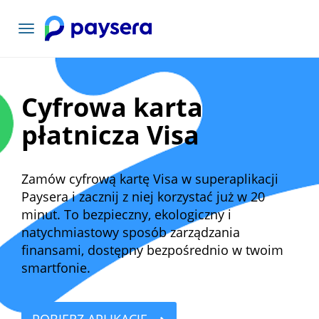
Toggle
navigation
Cyfrowa karta
płatnicza Visa
Zamów cyfrową kartę Visa w superaplikacji
Paysera i zacznij z niej korzystać już w 20
minut. To bezpieczny, ekologiczny i
natychmiastowy sposób zarządzania
finansami, dostępny bezpośrednio w twoim
smartfonie.