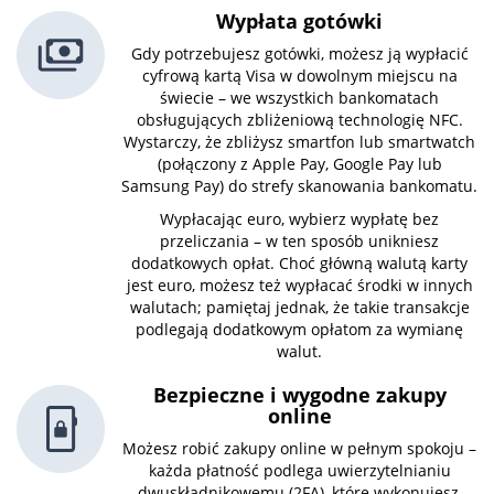
Wypłata gotówki
Gdy potrzebujesz gotówki, możesz ją wypłacić
cyfrową kartą Visa w dowolnym miejscu na
świecie – we wszystkich bankomatach
obsługujących zbliżeniową technologię NFC.
Wystarczy, że zbliżysz smartfon lub smartwatch
(połączony z Apple Pay, Google Pay lub
Samsung Pay) do strefy skanowania bankomatu.
Wypłacając euro, wybierz wypłatę bez
przeliczania – w ten sposób unikniesz
dodatkowych opłat. Choć główną walutą karty
jest euro, możesz też wypłacać środki w innych
walutach; pamiętaj jednak, że takie transakcje
podlegają dodatkowym opłatom za wymianę
walut.
Bezpieczne i wygodne zakupy
online
Możesz robić zakupy online w pełnym spokoju –
każda płatność podlega uwierzytelnianiu
dwuskładnikowemu (2FA), które wykonujesz,