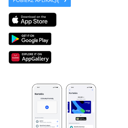
POBIERZ APLIKACJĘ