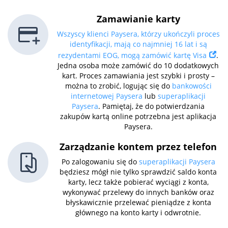
Zamawianie karty
Wszyscy klienci Paysera, którzy ukończyli proces
identyfikacji, mają co najmniej 16 lat i są
rezydentami EOG, mogą zamówić kartę Visa
.
Jedna osoba może zamówić do 10 dodatkowych
kart. Proces zamawiania jest szybki i prosty –
można to zrobić, logując się do
bankowości
internetowej Paysera
lub
superaplikacji
Paysera
. Pamiętaj, że do potwierdzania
zakupów kartą online potrzebna jest aplikacja
Paysera.
Zarządzanie kontem przez telefon
Po zalogowaniu się do
superaplikacji Paysera
będziesz mógł nie tylko sprawdzić saldo konta
karty, lecz także pobierać wyciągi z konta,
wykonywać przelewy do innych banków oraz
błyskawicznie przelewać pieniądze z konta
głównego na konto karty i odwrotnie.