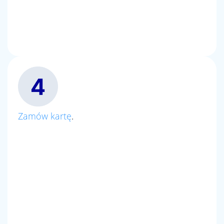
Zamów kartę
.