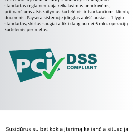
standartas reglamentuoja reikalavimus bendrovėms,
priimančioms atsiskaitymus kortelėmis ir tvarkančioms klientų
duomenis. Paysera sistemoje įdiegtas aukščiausias – 1 lygio
standartas, skirtas saugiai atlikti daugiau nei 6 mln. operacijų
kortelėmis per metus.
Susidūrus su bet kokia įtarimą keliančia situacija