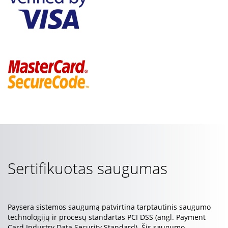
Sertifikuotas saugumas
Paysera sistemos saugumą patvirtina tarptautinis saugumo
technologijų ir procesų standartas PCI DSS (angl. Payment
Card Industry Data Security Standard). Šis saugumo