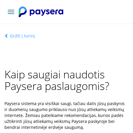
Toggle
navigation
Grįžti į turinį
Kaip saugiai naudotis
Paysera paslaugomis?
Paysera sistema yra visiškai saugi, tačiau dalis jūsų paskyros
ir duomenų saugumo priklauso nuo jūsų atliekamų veiksmų
internete. Žemiau pateikiame rekomendacijas, kurios padės
užtikrinti jūsų atliekamų veiksmų Paysera paskyroje bei
bendrai internetinėje erdvėje saugumą.