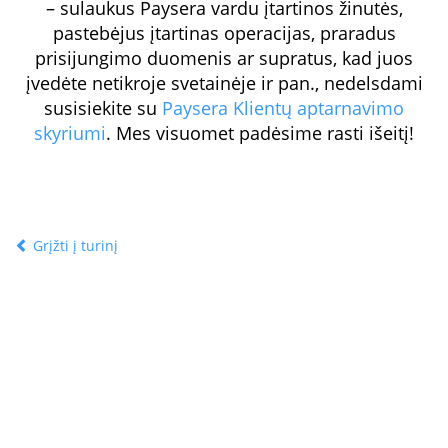
– sulaukus Paysera vardu įtartinos žinutės,
pastebėjus įtartinas operacijas, praradus
prisijungimo duomenis ar supratus, kad juos
įvedėte netikroje svetainėje ir pan., nedelsdami
susisiekite su
Paysera Klientų aptarnavimo
skyriumi
. Mes visuomet padėsime rasti išeitį!
Grįžti į turinį