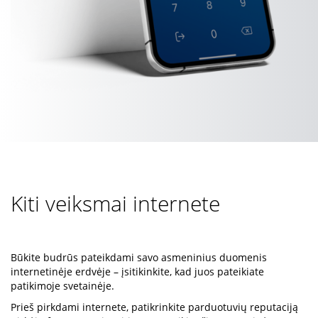
Kiti veiksmai internete
Būkite budrūs pateikdami savo asmeninius duomenis
internetinėje erdvėje – įsitikinkite, kad juos pateikiate
patikimoje svetainėje.
Prieš pirkdami internete, patikrinkite parduotuvių reputaciją