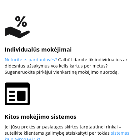
Individualūs mokėjimai
Neturite e. parduotuvės?
Galbūt darote tik individualius ar
didesnius užsakymus vos kelis kartus per metus?
Sugeneruokite pirkėjui vienkartinę mokėjimo nuorodą.
Kitos mokėjimo sistemos
Jei jūsų prekės ar paslaugos skirtos tarptautinei rinkai –
suteikite klientams galimybę atsiskaityti per tokias
sistemas
kaip Giropay ir kt.