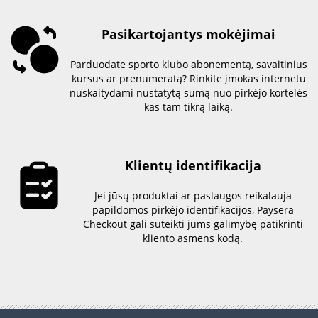
Pasikartojantys mokėjimai
Parduodate sporto klubo abonementą, savaitinius
kursus ar prenumeratą? Rinkite įmokas internetu
nuskaitydami nustatytą sumą nuo pirkėjo kortelės
kas tam tikrą laiką.
Klientų identifikacija
Jei jūsų produktai ar paslaugos reikalauja
papildomos pirkėjo identifikacijos, Paysera
Checkout gali suteikti jums galimybę patikrinti
kliento asmens kodą.