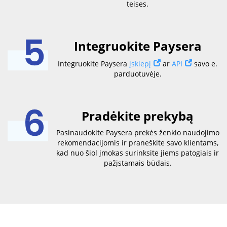
teises.
Integruokite Paysera
Integruokite Paysera
įskiepį
ar
API
savo e.
parduotuvėje.
Pradėkite prekybą
Pasinaudokite Paysera prekės ženklo naudojimo
rekomendacijomis ir praneškite savo klientams,
kad nuo šiol įmokas surinksite jiems patogiais ir
pažįstamais būdais.