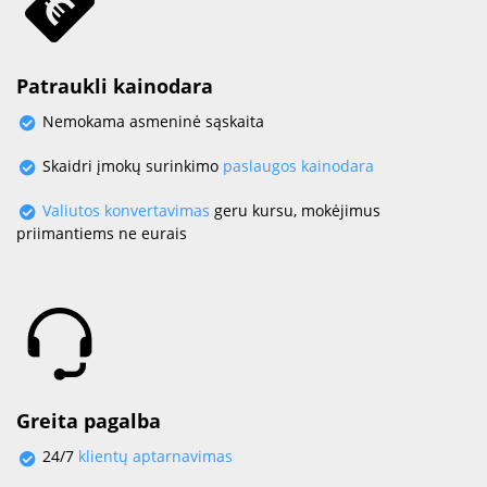
Patraukli kainodara
Nemokama asmeninė sąskaita
Skaidri įmokų surinkimo
paslaugos kainodara
Valiutos konvertavimas
geru kursu, mokėjimus
priimantiems ne eurais
Greita pagalba
24/7
klientų aptarnavimas