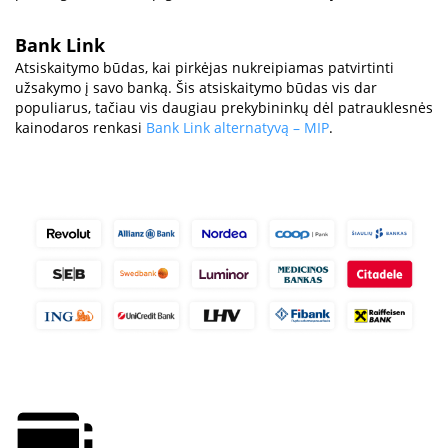
Bank Link
Atsiskaitymo būdas, kai pirkėjas nukreipiamas patvirtinti
užsakymo į savo banką. Šis atsiskaitymo būdas vis dar
populiarus, tačiau vis daugiau prekybininkų dėl patrauklesnės
kainodaros renkasi
Bank Link alternatyvą – MIP
.