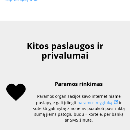
Kitos paslaugos ir
privalumai
Paramos rinkimas
Paramos organizacijos savo internetiniame
puslapyje gali įdiegti
paramos mygtuką
ir
suteikti galimybę žmonėms paaukoti pasirinktą
sumą jiems patogiu būdu – kortele, per banką
ar SMS žinute.