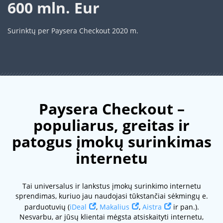
600 mln. Eur
Surinktų per Paysera Checkout 2020 m.
Paysera Checkout –
populiarus, greitas ir
patogus įmokų surinkimas
internetu
Tai universalus ir lankstus įmokų surinkimo internetu
sprendimas, kuriuo jau naudojasi tūkstančiai sėkmingų e.
parduotuvių (
iDeal
,
Makalius
,
Aistra
ir pan.).
Nesvarbu, ar jūsų klientai mėgsta atsiskaityti internetu,