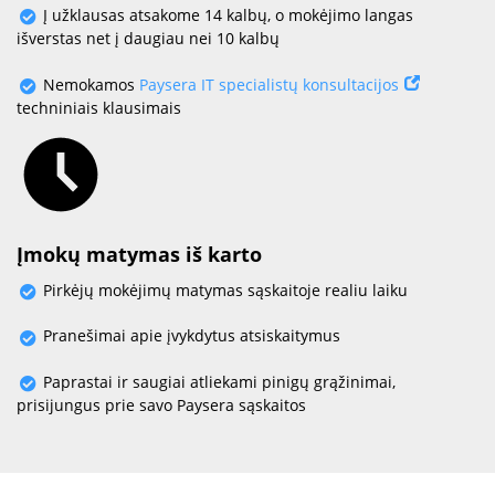
Į užklausas atsakome 14 kalbų, o mokėjimo langas
išverstas net į daugiau nei 10 kalbų
Nemokamos
Paysera IT specialistų konsultacijos
techniniais klausimais
Įmokų matymas iš karto
Pirkėjų mokėjimų matymas sąskaitoje realiu laiku
Pranešimai apie įvykdytus atsiskaitymus
Paprastai ir saugiai atliekami pinigų grąžinimai,
prisijungus prie savo Paysera sąskaitos