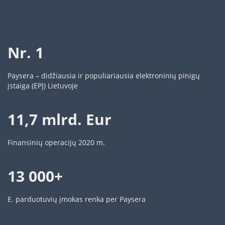
Nr. 1
Paysera – didžiausia ir populiariausia elektroninių pinigų
įstaiga (EPĮ) Lietuvoje
11,7 mlrd. Eur
Finansinių operacijų 2020 m.
13 000+
E. parduotuvių įmokas renka per Paysera