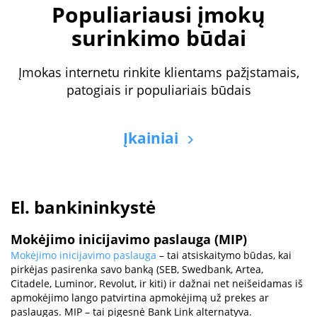
Populiariausi įmokų
surinkimo būdai
Įmokas internetu rinkite klientams pažįstamais,
patogiais ir populiariais būdais
Įkainiai
El. bankininkystė
Mokėjimo inicijavimo paslauga (MIP)
Mokėjimo inicijavimo paslauga
– tai atsiskaitymo būdas, kai
pirkėjas pasirenka savo banką (SEB, Swedbank, Artea,
Citadele, Luminor, Revolut, ir kiti) ir dažnai net neišeidamas iš
apmokėjimo lango patvirtina apmokėjimą už prekes ar
paslaugas. MIP – tai pigesnė Bank Link alternatyva.