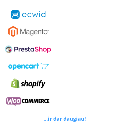
...ir dar daugiau!