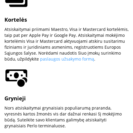
Kortelės
Atsiskaitymai priimami Maestro, Visa ir Mastercard kortelėmis,
taip pat per Apple Pay ir Google Pay. Atsiskaitymai mokėjimo
kortelėmis Visa ir Mastercard aktyvuojami atskiru susitarimu
fiziniams ir juridiniams asmenims, registruotiems Europos
Sąjungos šalyse. Norėdami naudotis šiuo įmokų surinkimo
būdu, užpildykite
paslaugos užsakymo formą
.
Grynieji
Nors atsiskaitymai grynaisiais populiarumą praranda,
vyresnės kartos žmonės vis dar dažnai renkasi šį mokėjimo
būdą. Suteikite savo klientams galimybę atsiskaityti
grynaisiais Perlo terminaluose.