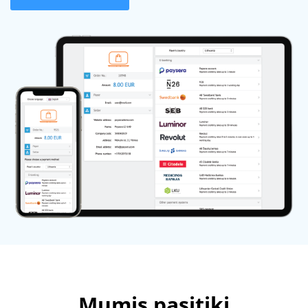
Mumis pasitiki