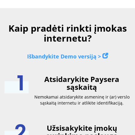
Kaip pradėti rinkti įmokas
internetu?
Išbandykite Demo versiją >
Atsidarykite Paysera
sąskaitą
Nemokamai atsidarykite asmeninę ir (ar) verslo
sąskaitą internetu ir atlikite identifikaciją.
Užsisakykite įmokų