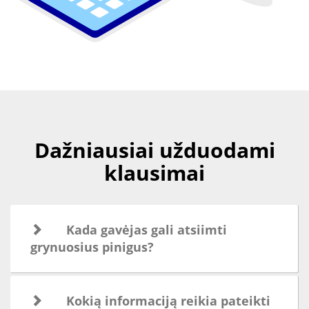
Dažniausiai užduodami
klausimai
Kada gavėjas gali atsiimti
grynuosius pinigus?
Kokią informaciją reikia pateikti