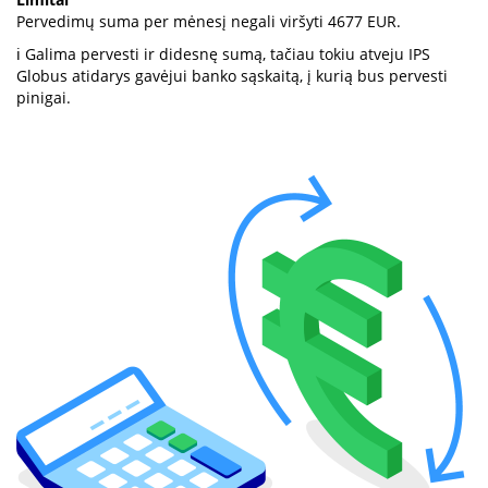
Pervedimų suma per mėnesį negali viršyti 4677 EUR.
ℹ️ Galima pervesti ir didesnę sumą, tačiau tokiu atveju IPS
Globus atidarys gavėjui banko sąskaitą, į kurią bus pervesti
pinigai.