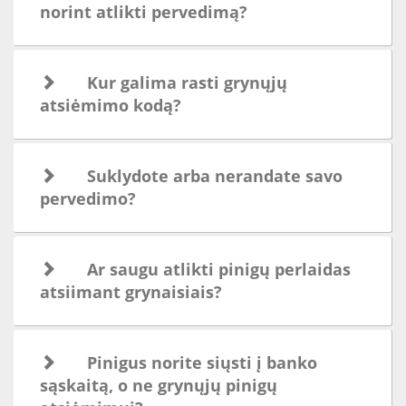
norint atlikti pervedimą?
Kur galima rasti grynųjų
atsiėmimo kodą?
Suklydote arba nerandate savo
pervedimo?
Ar saugu atlikti pinigų perlaidas
atsiimant grynaisiais?
Pinigus norite siųsti į banko
sąskaitą, o ne grynųjų pinigų