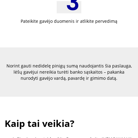
Pateikite gavėjo duomenis ir atlikite pervedimą
Norint gauti nedidelę pinigų sumą naudojantis šia paslauga,
lėšų gavėjui nereikia turėti banko sąskaitos – pakanka
nurodyti gavėjo vardą, pavardę ir gimimo datą.
Kaip tai veikia?