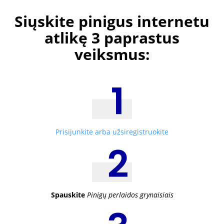
Siųskite pinigus internetu
atlikę 3 paprastus
veiksmus:
Prisijunkite arba užsiregistruokite
Spauskite
Pinigų perlaidos grynaisiais