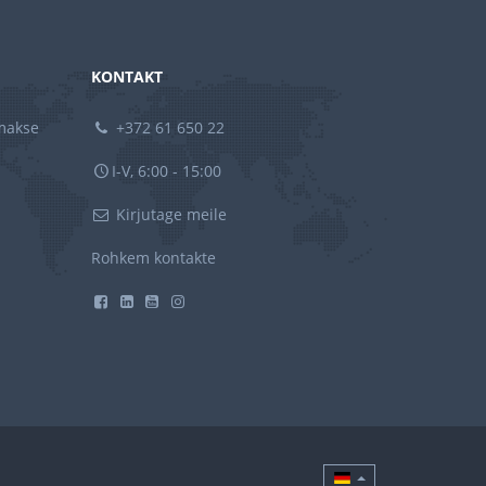
KONTAKT
amakse
+372 61 650 22
I-V, 6:00 - 15:00
Kirjutage meile
Rohkem kontakte