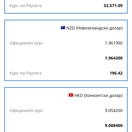
53,571.09
NZD (Новозеландски долар)
1.961900
1.964200
196.42
HKD (Хонконгски долар)
9.054200
9.008400