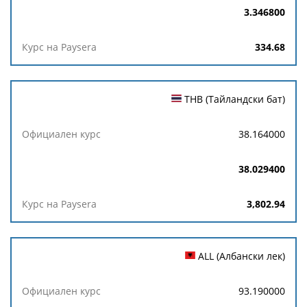
3.346800
334.68
THB (Тайландски бат)
38.164000
38.029400
3,802.94
ALL (Албански лек)
93.190000