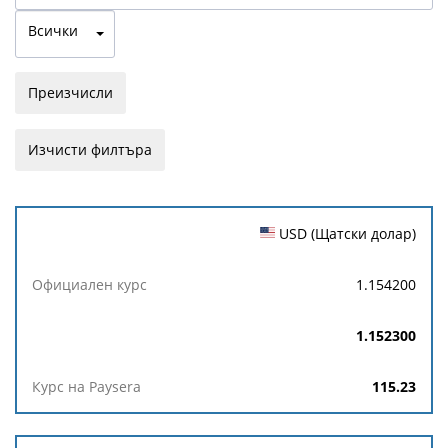
Всички
Преизчисли
Изчисти филтъра
Валута
USD (Щатски долар)
Официален
1.154200
курс
1.152300
Курс
на
115.23
Paysera
Курс