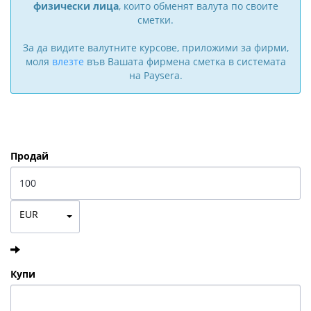
физически лица
, които обменят валута по своите
сметки.
За да видите валутните курсове, приложими за фирми,
моля
влезте
във Вашата фирмена сметка в системата
на Paysera.
Продай
EUR
Купи