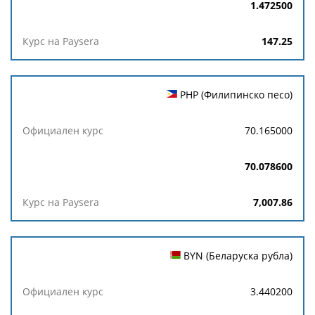
1.472500
147.25
PHP (Филипинско песо)
70.165000
70.078600
7,007.86
BYN (Беларуска рубла)
3.440200