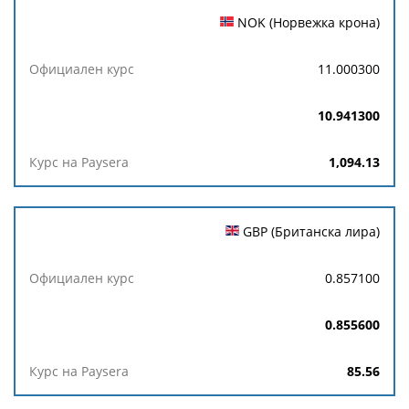
NOK (Норвежка крона)
11.000300
10.941300
1,094.13
GBP (Британска лира)
0.857100
0.855600
85.56