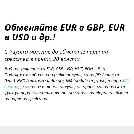
Обменяйте EUR в GBP, EUR
в USD и др.!
С Paysera можете да обменяте парични
средства в почти 30 валути.
Най-популярните са EUR, GBP, USD, HUF, RON и PLN.
Поддържаме обаче и по-редки валути, като JPY (японска
йена), HKD (хонконгски долар), INR (индийска рупия) и дори
XAU
(злато)
, което не е точно валута, но процесът на покупка
функционира по аналогичен начин като стандартна обмяна
на парични средства.