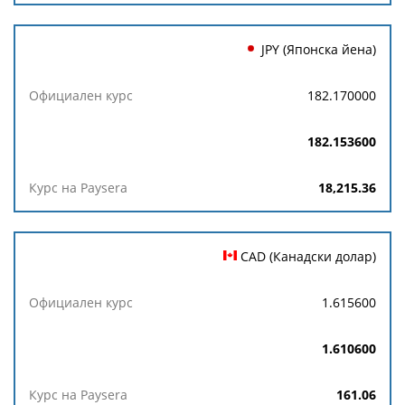
JPY (Японска йена)
182.170000
182.153600
18,215.36
CAD (Канадски долар)
1.615600
1.610600
161.06