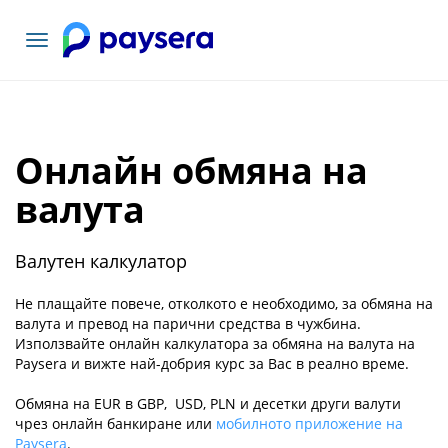
Включване
на
навигация
Онлайн обмяна на
валута
Валутен калкулатор
Не плащайте повече, отколкото е необходимо, за обмяна на
валута и превод на парични средства в чужбина.
Използвайте онлайн калкулатора за обмяна на валута на
Paysera и вижте най-добрия курс за Вас в реално време.
Обмяна на EUR в GBP, USD, PLN и десетки други валути
чрез онлайн банкиране или
мобилното приложение на
Paysera
.