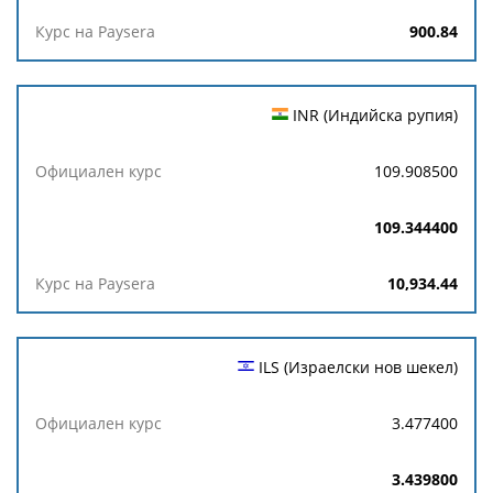
900.84
INR (Индийска рупия)
109.908500
109.344400
10,934.44
ILS (Израелски нов шекел)
3.477400
3.439800