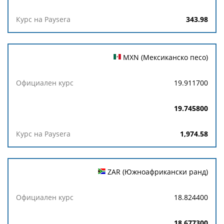
343.98
MXN (Мексиканско песо)
19.911700
19.745800
1,974.58
ZAR (Южноафрикански ранд)
18.824400
18.677300