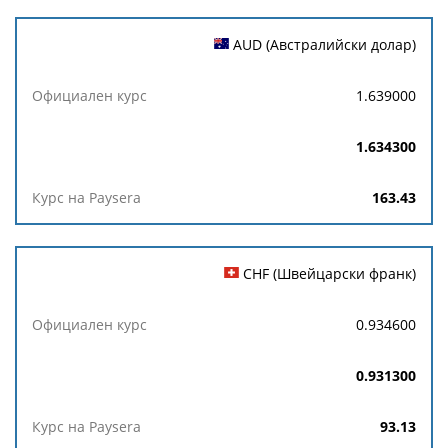
AUD (Австралийски долар)
1.639000
1.634300
163.43
CHF (Швейцарски франк)
0.934600
0.931300
93.13