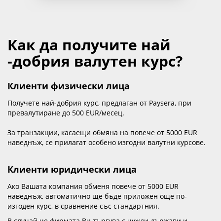
Как да получите най
-добрия валутен курс?
Клиенти физически лица
Получете най-добрия курс, предлаган от Paysera, при
превалутиране до
500
EUR/месец.
За транзакции, касаещи обмяна на повече от 5000 EUR
наведнъж, се прилагат особено изгодни валутни курсове.
Клиенти юридически лица
Ако Вашата компания обменя повече от 5000 EUR
наведнъж, автоматично ще бъде приложен още по-
изгоден курс, в сравнение със стандартния.
В случай че фирмата Ви търгува с чужди държави и