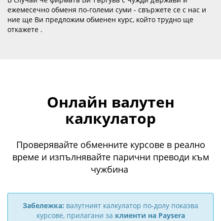
ежемесечно обменя по-големи суми - свържете се с нас и
ние ще Ви предложим обменен курс, който трудно ще
откажете .
Онлайн валутен
калкулатор
Проверявайте обменните курсове в реално
време и изпълнявайте парични преводи към
чужбина
Забележка:
валутният калкулатор по-долу показва
курсове, прилагани за
клиенти на Paysera