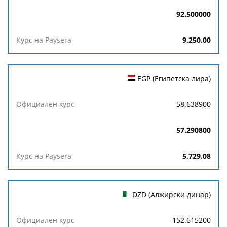
92.500000
9,250.00
EGP (Египетска лира)
58.638900
57.290800
5,729.08
DZD (Алжирски динар)
152.615200