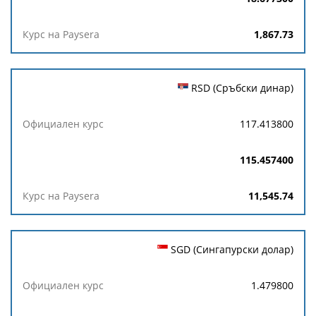
1,867.73
RSD (Сръбски динар)
117.413800
115.457400
11,545.74
SGD (Сингапурски долар)
1.479800