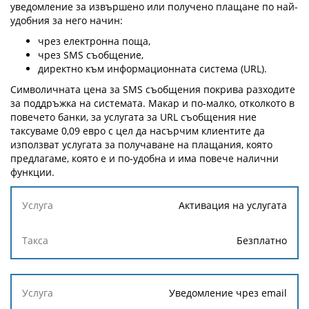
уведомление за извършено или получено плащане по най-
удобния за него начин:
чрез електронна поща,
чрез SMS съобщение,
директно към информационната система (URL).
Символичната цена за SMS съобщения покрива разходите
за поддръжка на системата. Макар и по-малко, отколкото в
повечето банки, за услугата за URL съобщения ние
таксуваме 0,09 евро с цел да насърчим клиентите да
използват услугата за получаване на плащания, която
предлагаме, която е и по-удобна и има повече налични
функции.
Услуга
Активация на услугата
Такса
Безплатно
Уведомление чрез email