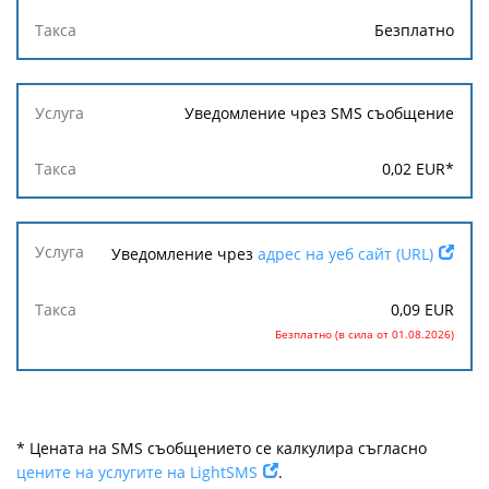
Безплатно
Уведомление чрез SMS съобщение
0,02
EUR
*
Уведомление чрез
адрес на уеб сайт (URL)
0,09
EUR
Безплатно (в сила от 01.08.2026)
* Цената на SMS съобщението се калкулира съгласно
цените на услугите на LightSMS
.