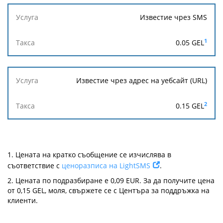
Известие чрез SMS
1
0.05 GEL
Известие чрез адрес на уебсайт (URL)
2
0.15 GEL
1.
Цената на кратко съобщение се изчислява в
съответствие с
ценоразписа на LightSMS
.
2.
Цената по подразбиране е 0,09 EUR. За да получите цена
от 0,15 GEL, моля, свържете се с Центъра за поддръжка на
клиенти.