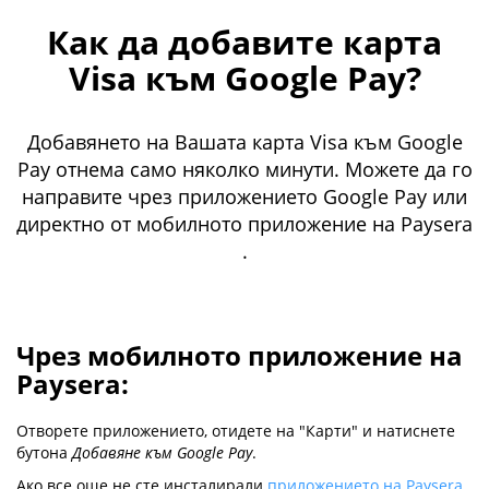
Как да добавите карта
Visa към Google Pay?
Добавянето на Вашата карта Visa към Google
Pay отнема само няколко минути. Можете да го
направите чрез приложението Google Pay или
директно от мобилното приложение на Paysera
.
Чрез мобилното приложение на
Paysera:
Отворете приложението, отидете на "Карти" и натиснете
бутона
Добавяне към Google Pay
.
Ако все още не сте инсталирали
приложението на Paysera