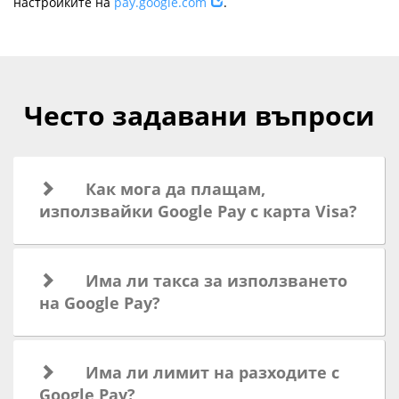
настройките на
pay.google.com
.
Често задавани въпроси
Как мога да плащам,
използвайки Google Pay с карта Visa?
Има ли такса за използването
на Google Pay?
Има ли лимит на разходите с
Google Pay?