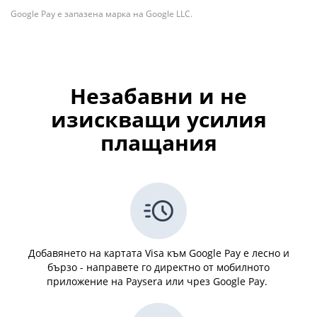
Google Pay е запазена марка на Google LLC.
Незабавни и не
изискващи усилия
плащания
Добавянето на картата Visa към Google Pay е лесно и
бързо - направете го директно от мобилното
приложение на Paysera или чрез Google Pay.