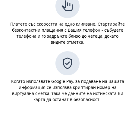
Платете със скоростта на едно кликване. Стартирайте
безконтактни плащания с Вашия телефон - събудете
телефона и го задръжте близо до четеца, докато
видите отметка.
Когато използвате Google Pay, за подаване на Вашата
информация се използва криптиран номер на
виртуална сметка, така че данните на истинската Ви
карта да останат в безопасност.