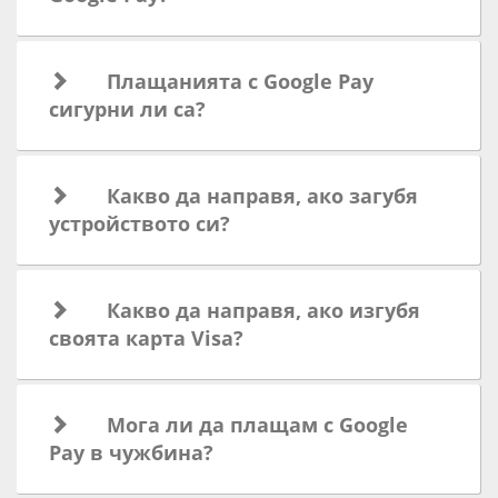
Плащанията с Google Pay
сигурни ли са?
Какво да направя, ако загубя
устройството си?
Какво да направя, ако изгубя
своята карта Visa?
Мога ли да плащам с Google
Pay в чужбина?