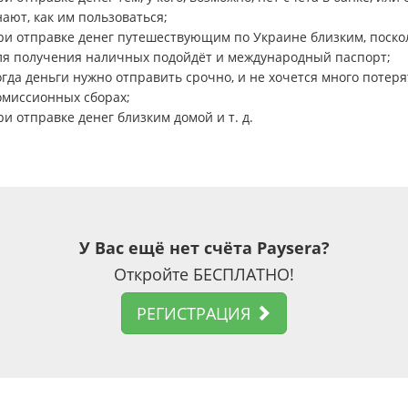
нают, как им пользоваться;
ри отправке денег путешествующим по Украине близким, поско
ля получения наличных подойдёт и международный паспорт;
огда деньги нужно отправить срочно, и не хочется много потеря
омиссионных сборах;
ри отправке денег близким домой и т. д.
У Вас ещё нет счёта Paysera?
Откройте БЕСПЛАТНО!
РЕГИСТРАЦИЯ