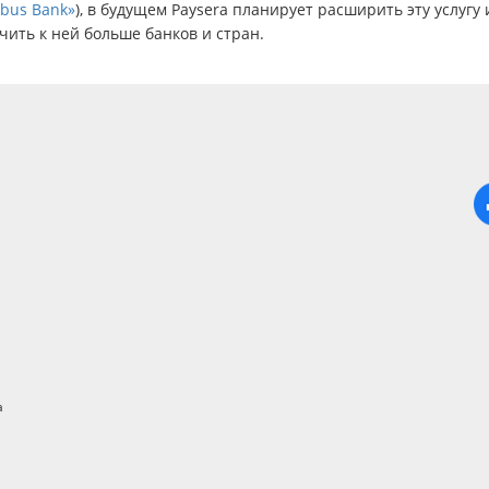
obus Bank»
), в будущем Paysera планирует расширить эту услугу 
ить к ней больше банков и стран.
а