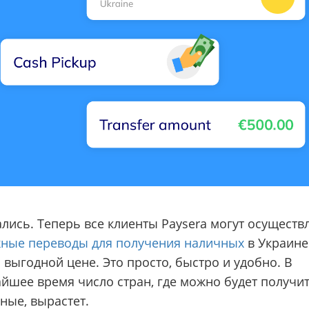
лись. Теперь все клиенты Paysera могут осуществ
ные переводы для получения наличных
в Украине
 выгодной цене. Это просто, быстро и удобно. В
йшее время число стран, где можно будет получи
ные, вырастет.