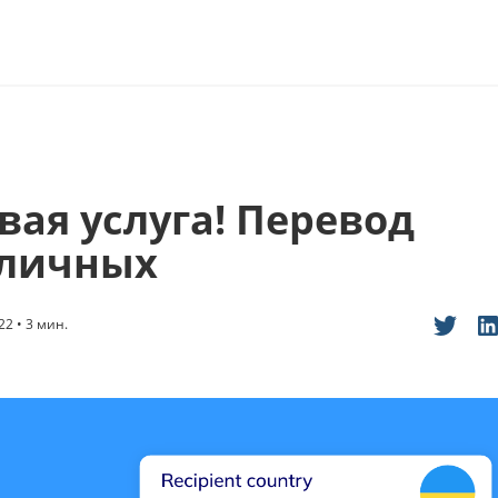
вая услуга! Перевод
личных
2 • 3 мин.