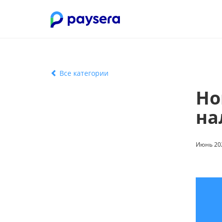
Все категории
Но
на
Июнь 202