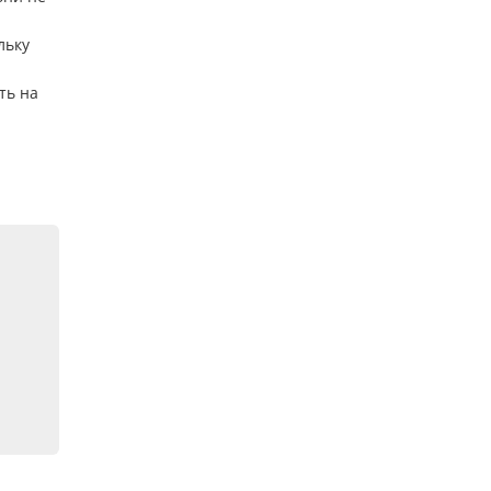
льку
ть на