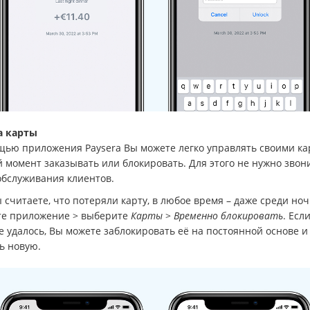
 карты
щью приложения Paysera Вы можете легко управлять своими ка
 момент заказывать или блокировать. Для этого не нужно звон
обслуживания клиентов.
 считаете, что потеряли карту, в любое время – даже среди ноч
те приложение > выберите
Карты
>
Временно блокировать
. Есл
е удалось, Вы можете заблокировать её на постоянной основе и
ть новую.