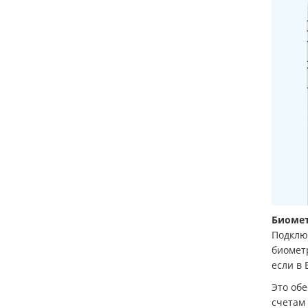
Биомет
Подклю
биометр
если в 
Это обе
счетам 