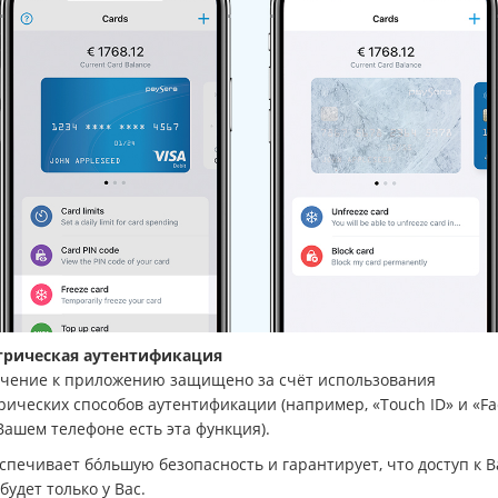
рическая аутентификация
чение к приложению защищено за счёт использования
ических способов аутентификации (например, «Touch ID» и «Fac
Вашем телефоне есть эта функция).
спечивает бóльшую безопасность и гарантирует, что доступ к 
будет только у Вас.