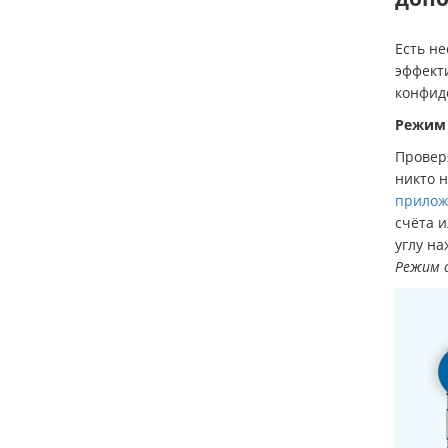
Есть н
эффект
конфид
Режим
Проверя
никто н
прилож
счёта и
углу на
Режим 