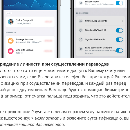
рждение личности при осуществлении переводов
 того, что кто-то ещё может иметь доступ к Вашему счёту или
зоваться им, если Вы оставите телефон без присмотра? Включ
ификацию при осуществлении переводов, и каждый раз перед
кой денег другим лицам Вам надо будет с помощью биометриче
(например, отпечатка пальца) подтвердить, что это действите
е приложение Рaysera > в левом верхнем углу нажмите на икон
к (шестерёнку) >
Безопасность
и включите аутентификацию, вы
ительная защита для переводов
.