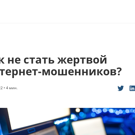
к не стать жертвой
тернет-мошенников?
2 • 4 мин.