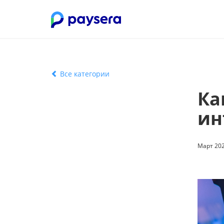
Все категории
Ка
ин
Март 202