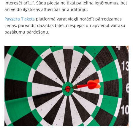
interesēt arī...”. Šāda pieeja ne tikai palielina ieņēmumus, bet
arī veido ilgstošas attiecības ar auditoriju.
Paysera Tickets
platformā varat viegli norādīt pārredzamas
cenas, pārvaldīt dažādas biļešu iespējas un apvienot vairāku
pasākumu pārdošanu.