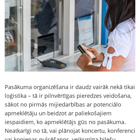
Pasākuma organizēšana ir daudz vairāk nekā tikai
loģistika – tā ir pilnvērtīgas pieredzes veidošana,
sākot no pirmās mijiedarbības ar potenciālo
apmeklētāju un beidzot ar paliekošajiem
iespaidiem, ko apmeklētājs gūs no pasākuma.
Neatkarīgi no tā, vai plānojat koncertu, konferenci
vai kopienas pulcēšanos, veiksmīga biļešu