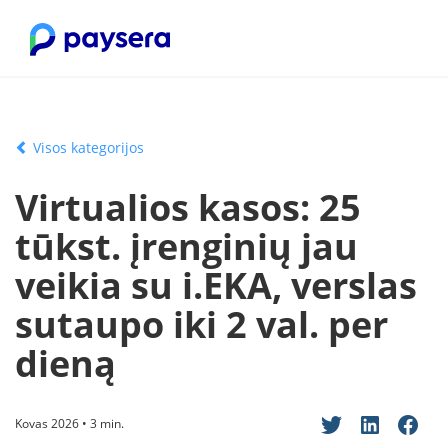
Visos kategorijos
Virtualios kasos: 25
tūkst. įrenginių jau
veikia su i.EKA, verslas
sutaupo iki 2 val. per
dieną
Kovas 2026 • 3 min.