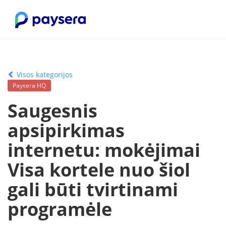
Visos kategorijos
Paysera HQ
Saugesnis
apsipirkimas
internetu: mokėjimai
Visa kortele nuo šiol
gali būti tvirtinami
programėle