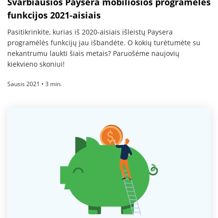
Svarbiausios Paysera mobiliosios programėlės
funkcijos 2021-aisiais
Pasitikrinkite, kurias iš 2020-aisiais išleistų Paysera
programėlės funkcijų jau išbandėte. O kokių turėtumėte su
nekantrumu laukti šiais metais? Paruošėme naujovių
kiekvieno skoniui!
Sausis 2021 • 3 min.