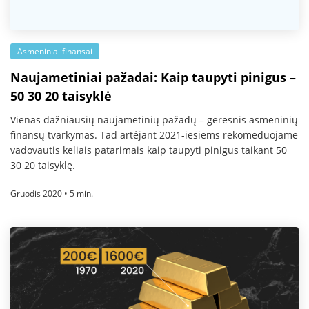
Asmeniniai finansai
Naujametiniai pažadai: Kaip taupyti pinigus –
50 30 20 taisyklė
Vienas dažniausių naujametinių pažadų – geresnis asmeninių
finansų tvarkymas. Tad artėjant 2021-iesiems rekomeduojame
vadovautis keliais patarimais kaip taupyti pinigus taikant 50
30 20 taisyklę.
Gruodis 2020 • 5 min.