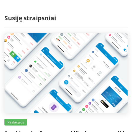
Susiję straipsniai
Paslaugos