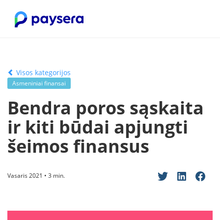
Visos kategorijos
Asmeniniai finansai
Bendra poros sąskaita
ir kiti būdai apjungti
šeimos finansus
Vasaris 2021 • 3 min.