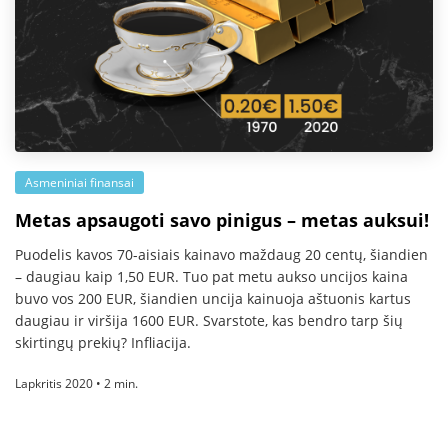
Asmeniniai finansai
Metas apsaugoti savo pinigus – metas auksui!
Puodelis kavos 70-aisiais kainavo maždaug 20 centų, šiandien
– daugiau kaip 1,50 EUR. Tuo pat metu aukso uncijos kaina
buvo vos 200 EUR, šiandien uncija kainuoja aštuonis kartus
daugiau ir viršija 1600 EUR. Svarstote, kas bendro tarp šių
skirtingų prekių? Infliacija.
Lapkritis 2020 • 2 min.