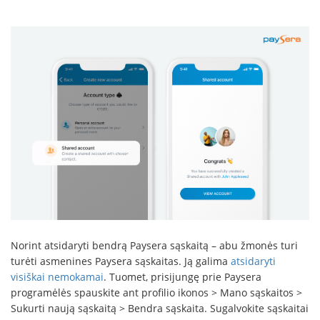
Norint atsidaryti bendrą Paysera sąskaitą – abu žmonės turi
turėti asmenines Paysera sąskaitas. Ją galima
atsidaryti
visiškai nemokamai
. Tuomet, prisijungę prie Paysera
programėlės spauskite ant profilio ikonos > Mano sąskaitos >
Sukurti naują sąskaitą > Bendra sąskaita. Sugalvokite sąskaitai