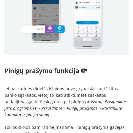
Pinigų prašymo funkcija 💸
Jei paskutinės didelės išlaidos buvo grynaisiais ar iš kitos
banko sąskaitos, vietoj to, kad atliktumėte saskaitos
padalijimą, galite tiesiog nusiųsti pinigų prašymą.
Prisijunkite
prie programėlės > Pervedimai > Pinigų prašymas > Pasirinkite
kontaktą ir pinigų sumą.
Tokios skolos pamiršti neįmanoma – pinigų prašymą gavėjas