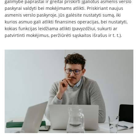
galimybė paprastai ir greitai priskirti įgaliotus asmenis verslo
paskyrai valdyti bei mokėjimams atlikti. Priskiriant naujus
asmenis verslo paskyroje, jūs galėsite nustatyti sumą, iki
kurios asmuo gali atlikti finansines operacijas, bei nustatyti,
kokias funkcijas leidžiama atlikti (pavyzdžiui, sukurti ar
patvirtinti mokėjimus, peržiūrėti sąskaitos išrašus ir t. t.).