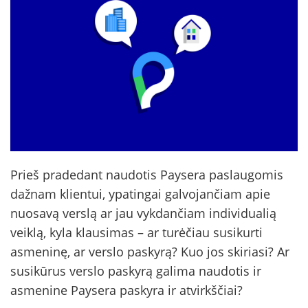
Prieš pradedant naudotis Paysera paslaugomis
dažnam klientui, ypatingai galvojančiam apie
nuosavą verslą ar jau vykdančiam individualią
veiklą, kyla klausimas – ar turėčiau susikurti
asmeninę, ar verslo paskyrą? Kuo jos skiriasi? Ar
susikūrus verslo paskyrą galima naudotis ir
asmenine Paysera paskyra ir atvirkščiai?