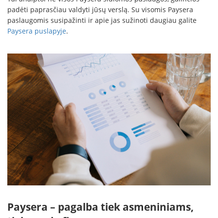
padėti paprasčiau valdyti jūsų verslą. Su visomis Paysera
paslaugomis susipažinti ir apie jas sužinoti daugiau galite
Paysera puslapyje
.
Paysera – pagalba tiek asmeniniams,