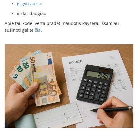
įsigyti aukso
ir dar daugiau
Apie tai, kodėl verta pradėti naudotis Paysera, išsamiau
sužinoti galite
čia
.