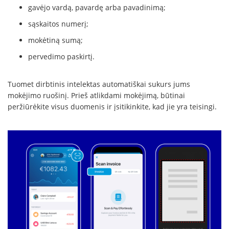
gavėjo vardą, pavardę arba pavadinimą;
sąskaitos numerį;
mokėtiną sumą;
pervedimo paskirtį.
Tuomet dirbtinis intelektas automatiškai sukurs jums
mokėjimo ruošinį. Prieš atlikdami mokėjimą, būtinai
peržiūrėkite visus duomenis ir įsitikinkite, kad jie yra teisingi.