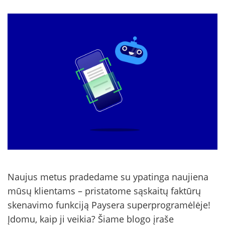
Naujus metus pradedame su ypatinga naujiena
mūsų klientams – pristatome sąskaitų faktūrų
skenavimo funkciją Paysera superprogramėlėje!
Įdomu, kaip ji veikia? Šiame blogo įraše