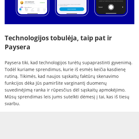
Technologijos tobulėja, taip pat ir
Paysera
Paysera tiki, kad technologijos turėtų supaprastinti gyvenimą.
Todėl kuriame sprendimus, kurie iš esmės keičia kasdienę
rutiną. Tikimės, kad naujos sąskaitų faktūrų skenavimo
funkcijos dėka Jūs pamiršite varginantį duomenų
suvedinėjimą ranka ir rūpesčius dėl sąskaitų apmokėjimo.
Mūsų sprendimas leis jums sutelkti dėmesį į tai, kas iš tiesų
svarbu.