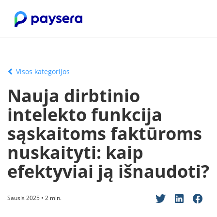
Visos kategorijos
Nauja dirbtinio
intelekto funkcija
sąskaitoms faktūroms
nuskaityti: kaip
efektyviai ją išnaudoti?
Sausis 2025 • 2 min.