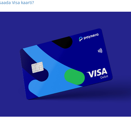
saada Visa kaarti?