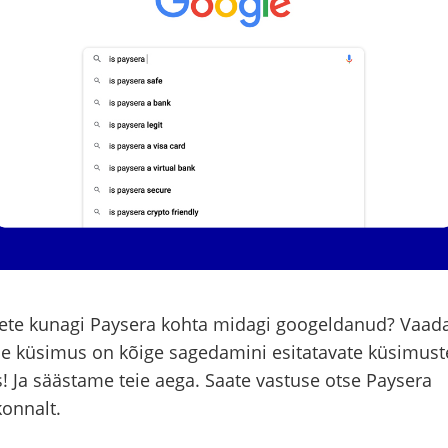
lete kunagi Paysera kohta midagi googeldanud? Vaada
ie küsimus on kõige sagedamini esitatavate küsimust
! Ja säästame teie aega. Saate vastuse otse Paysera
onnalt.