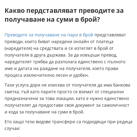
Какво пердставляват преводите за
получаване на суми в брой?
Преводите за получаване на пари в брой
представляват
преводи, които биват наредени онлайн от платеца
(наредителя) на средствата и се изтеглят в брой от
получателя в друга държава. За да извърши превод,
наредителят трябва да разполага единствено с пълното
име и датата на раждане на получателя, което прави
процеса изключително лесен и удобен.
Тази услуга дори не изисква от получателя да има банкова
сметка, тъй като парите просто се вземат от специални
предназначени за това локации, като е нужно единствено
получателят да предостави своя документ за самоличност
и кода за получаване на суми в брой.
Ето защо тези видове трансфери са подходящи при редица
случаи: