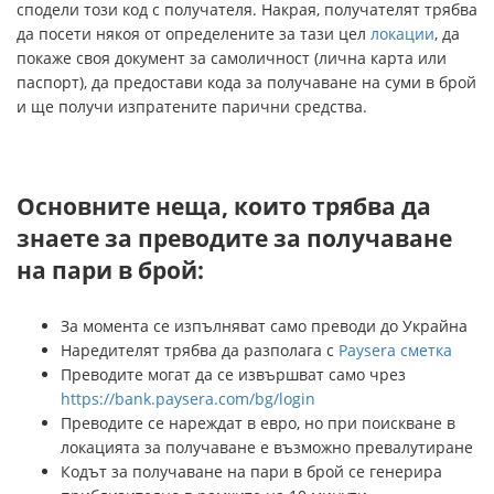
сподели този код с получателя. Накрая, получателят трябва
да посети някоя от определените за тази цел
локации
, да
покаже своя документ за самоличност (лична карта или
паспорт), да предостави кода за получаване на суми в брой
и ще получи изпратените парични средства.
Основните неща, които трябва да
знаете за преводите за получаване
на пари в брой:
За момента се изпълняват само преводи до Украйна
Наредителят трябва да разполага с
Paysera сметка
Преводите могат да се извършват само чрез
https://bank.paysera.com/bg/login
Преводите се нареждат в евро, но при поискване в
локацията за получаване е възможно превалутиране
Кодът за получаване на пари в брой се генерира