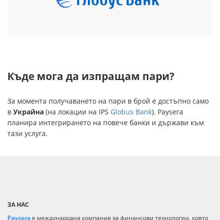
Къде мога да изпращам пари?
За момента получаването на пари в брой е достъпно само
в
Украйна
(на локации на IPS
Globus Bank
). Paysera
планира интегрирането на повече банки и държави към
тази услуга.
ЗА НАС
Paysera
е международна компания за финансови технологии, която