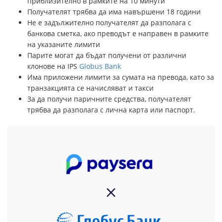
приблизително в рамките на 10 минути
Получателят трябва да има навършени 18 години
Не е задължително получателят да разполага с
банкова сметка, ако преводът е направен в рамките
на указаните лимити
Парите могат да бъдат получени от различни
клонове на IPS
Globus Bank
Има приложени лимити за сумата на превода, като за
транзакцията се начисляват и такси
За да получи паричните средства, получателят
трябва да разполага с лична карта или паспорт.