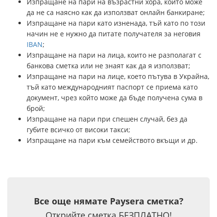
Изпращане на пари на възрастни хора, които може
да не са наясно как да използват онлайн банкиране;
Изпращане на пари като изненада, тъй като по този
начин не е нужно да питате получателя за неговия
IBAN
;
Изпращане на пари на лица, които не разполагат с
банкова сметка или не знаят как да я използват;
Изпращане на пари на лице, което пътува в Украйна,
тъй като международният паспорт се приема като
документ, чрез който може да бъде получена сума в
брой;
Изпращане на пари при спешен случай, без да
губите всичко от високи такси;
Изпращане на пари към семейството вкъщи и др.
Все още нямате Paysera сметка?
Открийте сметка БЕЗПЛАТНО!