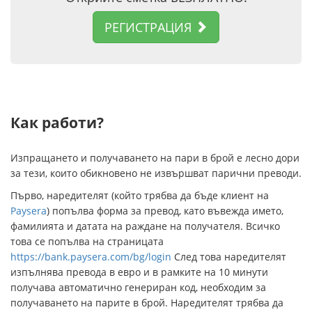
РЕГИСТРАЦИЯ
Как работи?
Изпращането и получаването на пари в брой е лесно дори
за тези, които обикновено не извършват парични преводи.
Първо, наредителят (който трябва да бъде клиент на
Paysera
) попълва форма за превод, като въвежда името,
фамилията и датата на раждане на получателя. Всичко
това се попълва на страницата
https://bank.paysera.com/bg/login
След това наредителят
изпълнява превода в евро и в рамките на 10 минути
получава автоматично генериран код, необходим за
получаването на парите в брой. Наредителят трябва да