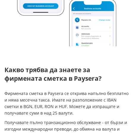
Какво трябва да знаете за
фирмената сметка в Paysera?
Фирмената сметка в Paysera се открива напълно безплатно
и няма месечна такса. Имате на разположение с IBAN
сметки в BGN, EUR, RON и HUF. Можете да изпращате и
получавате суми в над 25 валути.
Получавате пълно транзакционно обслужване - от бързи и
изгодни международни преводи, до обмяна на валута и