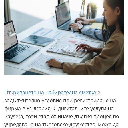
Откриването на набирателна сметка
е
задължително условие при регистриране на
фирма в България. С дигиталните услуги на
Paysera, този етап от иначе дългия процес по
учредяване на търговско дружество, може да