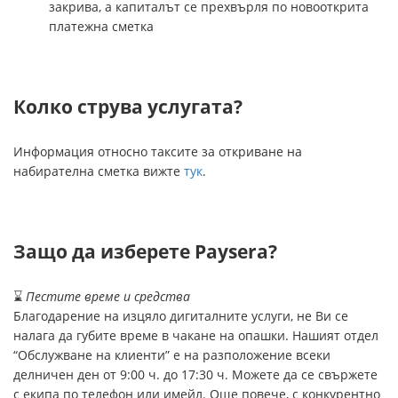
закрива, а капиталът се прехвърля по новооткрита
платежна сметка
Колко струва услугата?
Информация относно таксите за откриване на
набирателна сметка вижте
тук
.
Защо да изберете Paysera?
⌛
Пестите време и средства
Благодарение на изцяло дигиталните услуги, не Ви се
налага да губите време в чакане на опашки. Нашият отдел
“Обслужване на клиенти” е на разположение всеки
делничен ден от 9:00 ч. до 17:30 ч. Можете да се свържете
с екипа по телефон или имейл. Още повече, с конкурентно