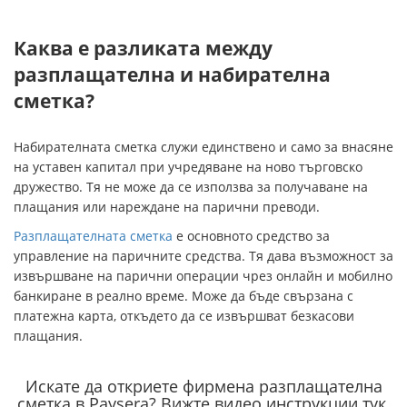
Каква е разликата между
разплащателна и набирателна
сметка?
Набирателната сметка служи единствено и само за внасяне
на уставен капитал при учредяване на ново търговско
дружество. Тя не може да се използва за получаване на
плащания или нареждане на парични преводи.
Разплащателната сметка
е основното средство за
управление на паричните средства. Тя дава възможност за
извършване на парични операции чрез онлайн и мобилно
банкиране в реално време. Може да бъде свързана с
платежна карта, откъдето да се извършват безкасови
плащания.
Искате да откриете фирмена разплащателна
сметка в Paysera? Вижте видео инструкции тук.