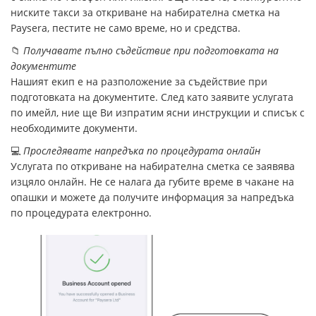
ниските такси за откриване на набирателна сметка на
Paysera, пестите не само време, но и средства.
📁
Получавате пълно съдействие при подготовката на
документите
Нашият екип е на разположение за съдействие при
подготовката на документите. След като заявите услугата
по имейл, ние ще Ви изпратим ясни инструкции и списък с
необходимите документи.
💻
Проследявате напредъка по процедурата онлайн
Услугата по откриване на набирателна сметка се заявява
изцяло онлайн. Не се налага да губите време в чакане на
опашки и можете да получите информация за напредъка
по процедурата електронно.