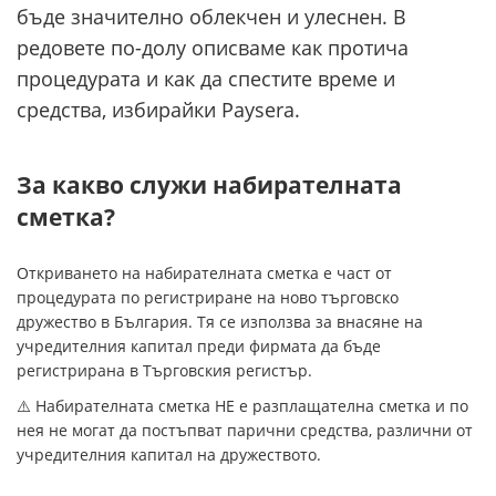
бъде значително облекчен и улеснен. В
редовете по-долу описваме как протича
процедурата и как да спестите време и
средства, избирайки Paysera.
За какво служи набирателната
сметка?
Откриването на набирателната сметка е част от
процедурата по регистриране на ново търговско
дружество в България. Тя се използва за внасяне на
учредителния капитал преди фирмата да бъде
регистрирана в Търговския регистър.
⚠️ Набирателната сметка НЕ е разплащателна сметка и по
нея не могат да постъпват парични средства, различни от
учредителния капитал на дружеството.