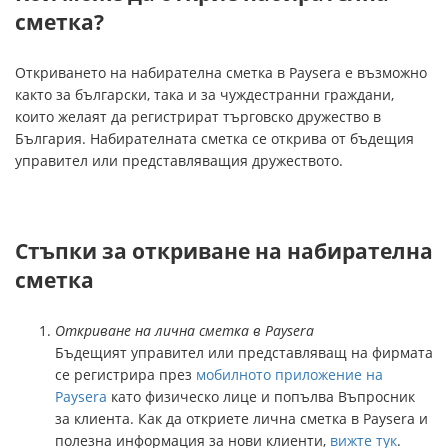
сметка?
Откриването на набирателна сметка в Paysera е възможно
както за български, така и за чуждестранни граждани,
които желаят да регистрират търговско дружество в
България. Набирателната сметка се открива от бъдещия
управител или представляващия дружеството.
Стъпки за откриване на набирателна
сметка
Откриване на лична сметка в Paysera
Бъдещият управител или представляващ на фирмата
се регистрира през
мобилното приложение на
Paysera
като физическо лице и попълва Въпросник
за клиента. Как да откриете лична сметка в Paysera и
полезна информация за нови клиенти,
вижте тук
.