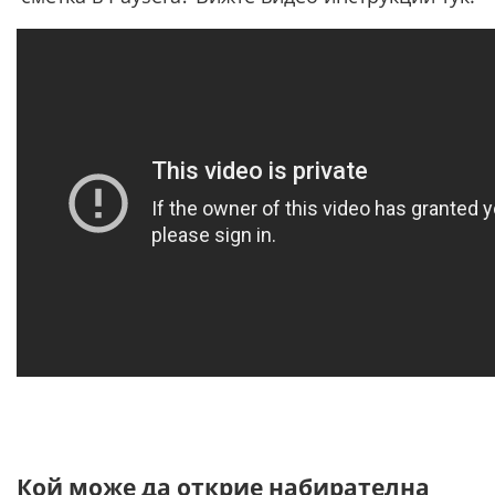
Кой може да открие набирателна