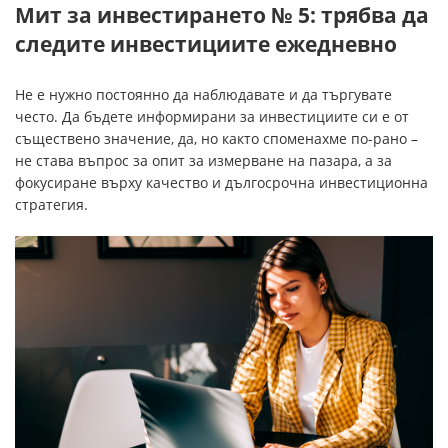
Мит за инвестирането № 5: трябва да
следите инвестициите ежедневно
Не е нужно постоянно да наблюдавате и да търгувате
често. Да бъдете информирани за инвестициите си е от
съществено значение, да, но както споменахме по-рано –
не става въпрос за опит за измерване на пазара, а за
фокусиране върху качество и дългосрочна инвестиционна
стратегия.