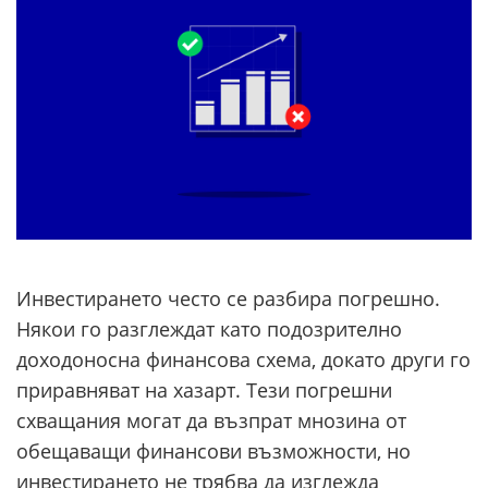
Инвестирането често се разбира погрешно.
Някои го разглеждат като подозрително
доходоносна финансова схема, докато други го
приравняват на хазарт. Тези погрешни
схващания могат да възпрат мнозина от
обещаващи финансови възможности, но
инвестирането не трябва да изглежда