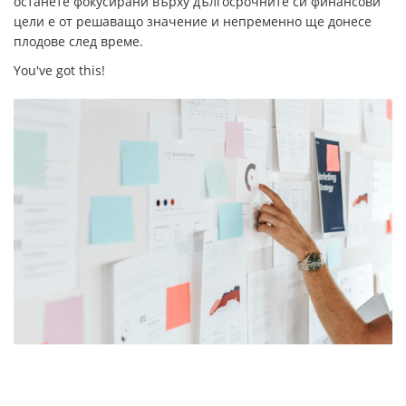
останете фокусирани върху дългосрочните си финансови
цели е от решаващо значение и непременно ще донесе
плодове след време.
You've got this!