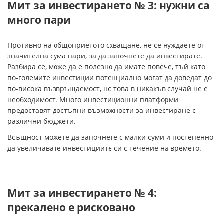
Мит за инвестирането № 3: нужни са
много пари
Противно на общоприетото схващане, не се нуждаете от
значителна сума пари, за да започнете да инвестирате.
Разбира се, може да е полезно да имате повече, тъй като
по-големите инвестиции потенциално могат да доведат до
по-висока възвръщаемост, но това в никакъв случай не е
необходимост. Много инвестиционни платформи
предоставят достъпни възможности за инвестиране с
различни бюджети.
Всъщност можете да започнете с малки суми и постепенно
да увеличавате инвестициите си с течение на времето.
Мит за инвестирането № 4:
прекалено е рисковано